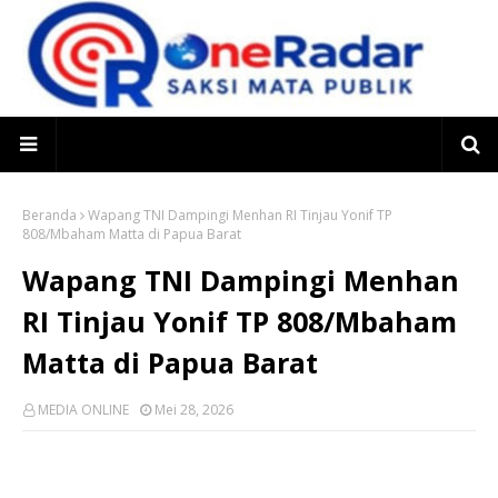
Beranda
Wapang TNI Dampingi Menhan RI Tinjau Yonif TP
808/Mbaham Matta di Papua Barat
Wapang TNI Dampingi Menhan
RI Tinjau Yonif TP 808/Mbaham
Matta di Papua Barat
MEDIA ONLINE
Mei 28, 2026