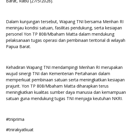
Barat, Rabu (27/5/2026).
Dalam kunjungan tersebut, Wapang TNI bersama Menhan RI
meninjau kondisi satuan, fasilitas pendukung, serta kesiapan
personel Yon TP 808/Mbaham Matta dalam mendukung
pelaksanaan tugas operasi dan pembinaan teritorial di wilayah
Papua Barat.
Kehadiran Wapang TNI mendampingi Menhan RI merupakan
wujud sinergi TNI dan Kementerian Pertahanan dalam
memperkuat pembinaan satuan serta meningkatkan kesiapan
prajurit. Yon TP 808/Mbaham Matta diharapkan terus
meningkatkan kualitas sumber daya manusia dan kemampuan
satuan guna mendukung tugas TNI menjaga keutuhan NKRI.
#tniprima
#tnirakyatkuat