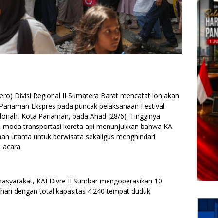
ero) Divisi Regional II Sumatera Barat mencatat lonjakan
i Pariaman Ekspres pada puncak pelaksanaan Festival
oriah, Kota Pariaman, pada Ahad (28/6). Tingginya
moda transportasi kereta api menunjukkan bahwa KA
han utama untuk berwisata sekaligus menghindari
i acara.
masyarakat, KAI Divre II Sumbar mengoperasikan 10
hari dengan total kapasitas 4.240 tempat duduk.