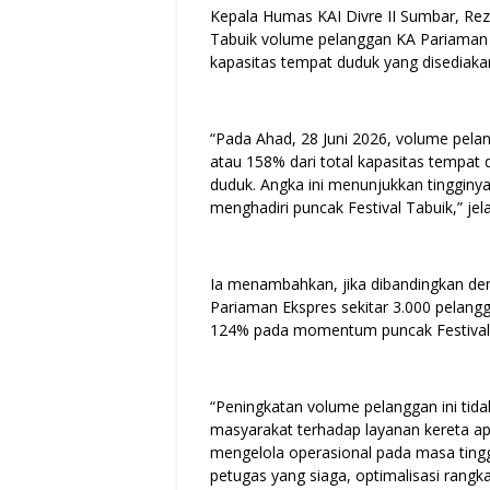
Kepala Humas KAI Divre II Sumbar, Re
Tabuik volume pelanggan KA Pariaman 
kapasitas tempat duduk yang disediaka
“Pada Ahad, 28 Juni 2026, volume pel
atau 158% dari total kapasitas tempat 
duduk. Angka ini menunjukkan tinggin
menghadiri puncak Festival Tabuik,” jel
Ia menambahkan, jika dibandingkan den
Pariaman Ekspres sekitar 3.000 pelangga
124% pada momentum puncak Festival 
“Peningkatan volume pelanggan ini tid
masyarakat terhadap layanan kereta ap
mengelola operasional pada masa tingg
petugas yang siaga, optimalisasi rangka