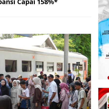
pansi Capai 158%*