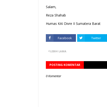
Salam,
Reza Shahab
Humas KAI Divre II Sumatera Barat
Facebook
Twitter
LEBIH LAMA
POSTING KOMENTAR
0 Komentar