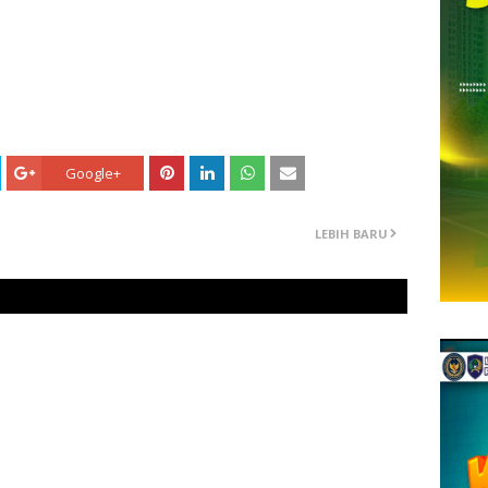
Google+
LEBIH BARU