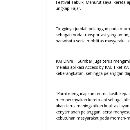
Festival Tabuik. Menurut saya, kereta ap
ungkap Fajar.
Tingginya jumlah pelanggan pada mome
sebagai moda transportasi yang aman,
pariwisata serta mobilitas masyarakat 
KAI Divre II Sumbar juga terus mengi
melalui aplikasi Access by KAI. Tiket K
keberangkatan, sehingga pelanggan da
“Kami mengucapkan terima kasih kepad
mempercayakan kereta api sebagai pilih
akan terus meningkatkan kualitas laya
kenyamanan pelanggan, serta menyesu
kebutuhan masyarakat pada momen-mom