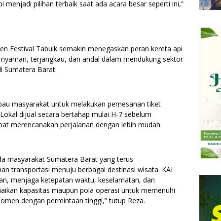
i menjadi pilihan terbaik saat ada acara besar seperti ini,”
n Festival Tabuik semakin menegaskan peran kereta api
 nyaman, terjangkau, dan andal dalam mendukung sektor
di Sumatera Barat.
mbau masyarakat untuk melakukan pemesanan tiket
A Lokal dijual secara bertahap mulai H-7 sebelum
pat merencanakan perjalanan dengan lebih mudah.
a masyarakat Sumatera Barat yang terus
an transportasi menuju berbagai destinasi wisata. KAI
nan, menjaga ketepatan waktu, keselamatan, dan
aikan kapasitas maupun pola operasi untuk memenuhi
en dengan permintaan tinggi,” tutup Reza.