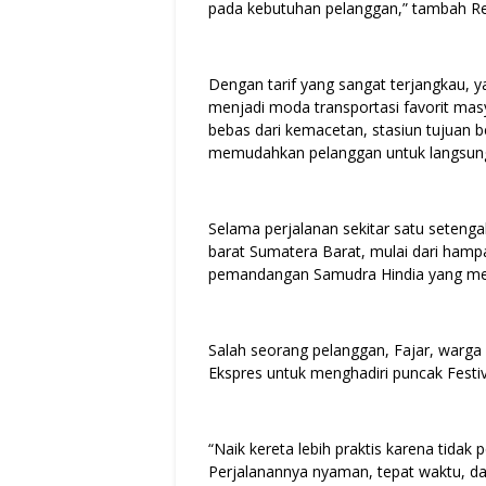
pada kebutuhan pelanggan,” tambah Re
Dengan tarif yang sangat terjangkau, 
menjadi moda transportasi favorit ma
bebas dari kemacetan, stasiun tujuan b
memudahkan pelanggan untuk langsung 
Selama perjalanan sekitar satu seteng
barat Sumatera Barat, mulai dari hamp
pemandangan Samudra Hindia yang menja
Salah seorang pelanggan, Fajar, warg
Ekspres untuk menghadiri puncak Festiv
“Naik kereta lebih praktis karena tida
Perjalanannya nyaman, tepat waktu, da