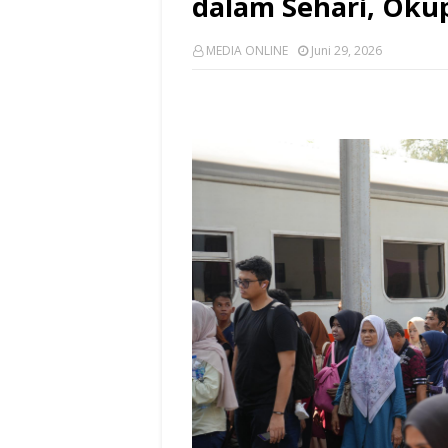
dalam Sehari, Oku
MEDIA ONLINE
Juni 29, 2026