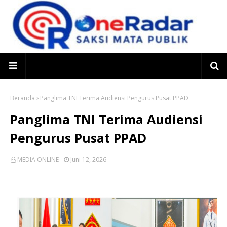
Beranda
Panglima TNI Terima Audiensi Pengurus Pusat PPAD
Panglima TNI Terima Audiensi
Pengurus Pusat PPAD
MEDIA ONLINE
Juni 12, 2026