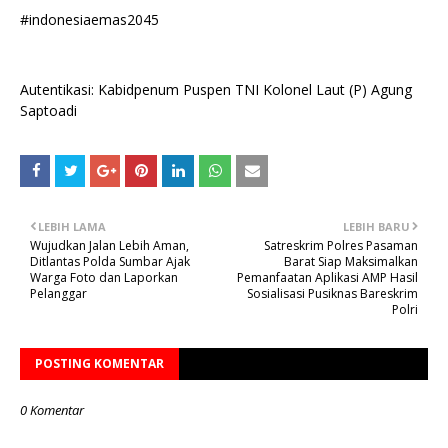
#indonesiaemas2045
Autentikasi: Kabidpenum Puspen TNI Kolonel Laut (P) Agung
Saptoadi
LEBIH LAMA
LEBIH BARU
Wujudkan Jalan Lebih Aman,
Satreskrim Polres Pasaman
Ditlantas Polda Sumbar Ajak
Barat Siap Maksimalkan
Warga Foto dan Laporkan
Pemanfaatan Aplikasi AMP Hasil
Pelanggar
Sosialisasi Pusiknas Bareskrim
Polri
POSTING KOMENTAR
0 Komentar