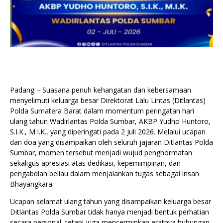
Padang – Suasana penuh kehangatan dan kebersamaan
menyelimuti keluarga besar Direktorat Lalu Lintas (Ditlantas)
Polda Sumatera Barat dalam momentum peringatan hari
ulang tahun Wadirlantas Polda Sumbar, AKBP Yudho Huntoro,
S.I.K., M.I.K., yang diperingati pada 2 Juli 2026. Melalui ucapan
dan doa yang disampaikan oleh seluruh jajaran Ditlantas Polda
Sumbar, momen tersebut menjadi wujud penghormatan
sekaligus apresiasi atas dedikasi, kepemimpinan, dan
pengabdian beliau dalam menjalankan tugas sebagai insan
Bhayangkara.
Ucapan selamat ulang tahun yang disampaikan keluarga besar
Ditlantas Polda Sumbar tidak hanya menjadi bentuk perhatian
secara personal, tetapi juga mencerminkan eratnya hubungan