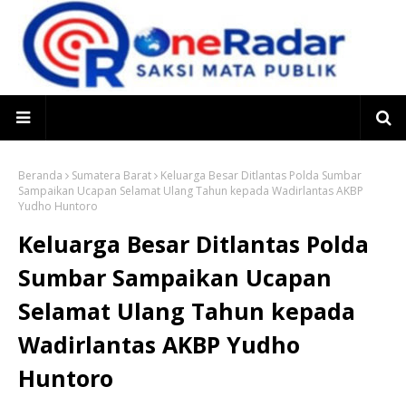
Beranda
Sumatera Barat
Keluarga Besar Ditlantas Polda Sumbar
Sampaikan Ucapan Selamat Ulang Tahun kepada Wadirlantas AKBP
Yudho Huntoro
Keluarga Besar Ditlantas Polda
Sumbar Sampaikan Ucapan
Selamat Ulang Tahun kepada
Wadirlantas AKBP Yudho
Huntoro