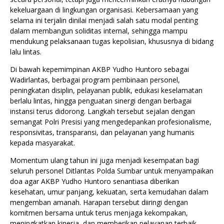
kekeluargaan di lingkungan organisasi. Kebersamaan yang
selama ini terjalin dinilai menjadi salah satu modal penting
dalam membangun soliditas internal, sehingga mampu
mendukung pelaksanaan tugas kepolisian, khususnya di bidang
lalu lintas.
Di bawah kepemimpinan AKBP Yudho Huntoro sebagai
Wadirlantas, berbagai program pembinaan personel,
peningkatan disiplin, pelayanan publik, edukasi keselamatan
berlalu lintas, hingga penguatan sinergi dengan berbagai
instansi terus didorong. Langkah tersebut sejalan dengan
semangat Polri Presisi yang mengedepankan profesionalisme,
responsivitas, transparansi, dan pelayanan yang humanis
kepada masyarakat.
Momentum ulang tahun ini juga menjadi kesempatan bagi
seluruh personel Ditlantas Polda Sumbar untuk menyampaikan
doa agar AKBP Yudho Huntoro senantiasa diberikan
kesehatan, umur panjang, kekuatan, serta kemudahan dalam
mengemban amanah. Harapan tersebut diiringi dengan
komitmen bersama untuk terus menjaga kekompakan,
meningkatkan kinerja, dan memberikan pelayanan terbaik