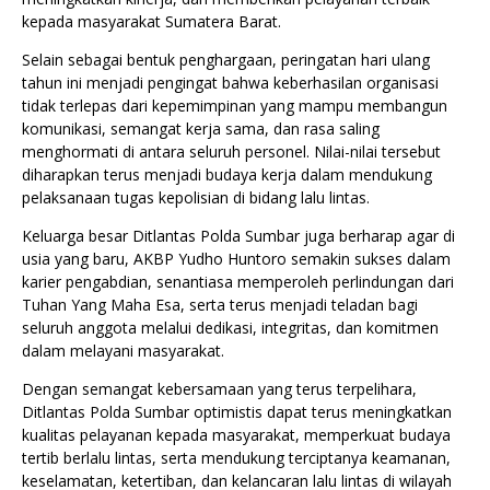
kepada masyarakat Sumatera Barat.
Selain sebagai bentuk penghargaan, peringatan hari ulang
tahun ini menjadi pengingat bahwa keberhasilan organisasi
tidak terlepas dari kepemimpinan yang mampu membangun
komunikasi, semangat kerja sama, dan rasa saling
menghormati di antara seluruh personel. Nilai-nilai tersebut
diharapkan terus menjadi budaya kerja dalam mendukung
pelaksanaan tugas kepolisian di bidang lalu lintas.
Keluarga besar Ditlantas Polda Sumbar juga berharap agar di
usia yang baru, AKBP Yudho Huntoro semakin sukses dalam
karier pengabdian, senantiasa memperoleh perlindungan dari
Tuhan Yang Maha Esa, serta terus menjadi teladan bagi
seluruh anggota melalui dedikasi, integritas, dan komitmen
dalam melayani masyarakat.
Dengan semangat kebersamaan yang terus terpelihara,
Ditlantas Polda Sumbar optimistis dapat terus meningkatkan
kualitas pelayanan kepada masyarakat, memperkuat budaya
tertib berlalu lintas, serta mendukung terciptanya keamanan,
keselamatan, ketertiban, dan kelancaran lalu lintas di wilayah