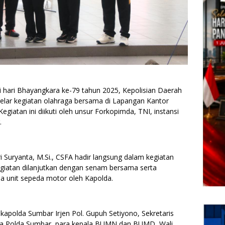
ari Bhayangkara ke-79 tahun 2025, Kepolisian Daerah
lar kegiatan olahraga bersama di Lapangan Kantor
giatan ini diikuti oleh unsur Forkopimda, TNI, instansi
.
i Suryanta, M.Si., CSFA hadir langsung dalam kegiatan
egiatan dilanjutkan dengan senam bersama serta
a unit sepeda motor oleh Kapolda.
kapolda Sumbar Irjen Pol. Gupuh Setiyono, Sekretaris
ma Polda Sumbar, para kepala BUMN dan BUMD, Wali