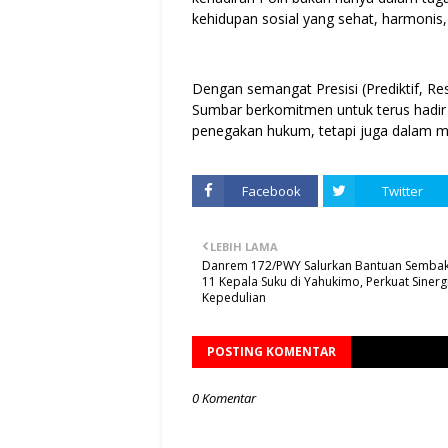
kehidupan sosial yang sehat, harmonis
Dengan semangat Presisi (Prediktif, Res
Sumbar berkomitmen untuk terus hadir 
penegakan hukum, tetapi juga dalam 
Facebook
Twitter
LEBIH LAMA
Danrem 172/PWY Salurkan Bantuan Semba
11 Kepala Suku di Yahukimo, Perkuat Sinerg
Kepedulian
POSTING KOMENTAR
0 Komentar