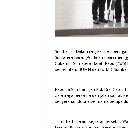
Sumbar — Dalam rangka memperingati h
Sumatera Barat (Polda Sumbar) mengge
Gubernur Sumatera Barat, Rabu (25/6).Ke
pemerintah, BUMN dan BUMD Sumbar
Kapolda Sumbar Irjen Pol. Drs. Gatot Tr
oalahraga bersama dan jalan santai. K
penyerahan doorprize utama berupa du
Turut hadir dalam kegiatan tersebut Wa
Daerah Provinsi Sumbar, Pejabat Uta