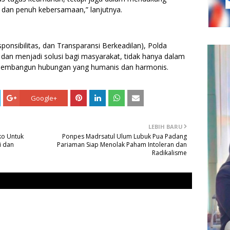
, dan penuh kebersamaan,” lanjutnya.
ponsibilitas, dan Transparansi Berkeadilan), Polda
dan menjadi solusi bagi masyarakat, tidak hanya dalam
membangun hubungan yang humanis dan harmonis.
Google+
LEBIH BARU
ko Untuk
Ponpes Madrsatul Ulum Lubuk Pua Padang
i dan
Pariaman Siap Menolak Paham Intoleran dan
Radikalisme