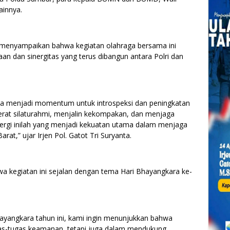
ainnya.
enyampaikan bahwa kegiatan olahraga bersama ini
 dan sinergitas yang terus dibangun antara Polri dan
nya menjadi momentum untuk introspeksi dan peningkatan
rerat silaturahmi, menjalin kekompakan, dan menjaga
ergi inilah yang menjadi kekuatan utama dalam menjaga
at,” ujar Irjen Pol. Gatot Tri Suryanta.
a kegiatan ini sejalan dengan tema Hari Bhayangkara ke-
ayangkara tahun ini, kami ingin menunjukkan bahwa
gas-tugas keamanan, tetapi juga dalam mendukung