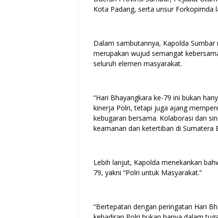
Kota Padang, serta unsur Forkopimda l
Dalam sambutannya, Kapolda Sumbar m
merupakan wujud semangat kebersamaan
seluruh elemen masyarakat.
“Hari Bhayangkara ke-79 ini bukan ha
kinerja Polri, tetapi juga ajang mempe
kebugaran bersama. Kolaborasi dan sin
keamanan dan ketertiban di Sumatera Bar
Lebih lanjut, Kapolda menekankan bahw
79, yakni “Polri untuk Masyarakat.”
“Bertepatan dengan peringatan Hari Bh
kehadiran Polri bukan hanya dalam tu