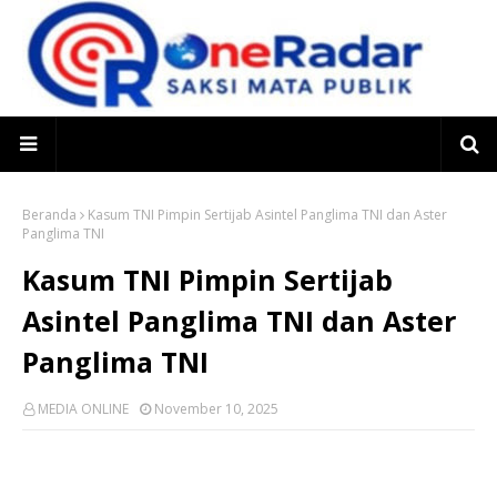
Beranda
Kasum TNI Pimpin Sertijab Asintel Panglima TNI dan Aster
Panglima TNI
Kasum TNI Pimpin Sertijab
Asintel Panglima TNI dan Aster
Panglima TNI
MEDIA ONLINE
November 10, 2025