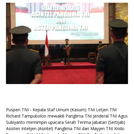
Puspen TNI - Kepala Staf Umum (Kasum) TNI Letjen TNI
Richard Tampubolon mewakili Panglima TNI Jenderal TNI Agus
Subiyanto memimpin upacara Serah Terima Jabatan (Sertijab)
Asisten Intelijen (Asintel) Panglima TNI dari Mayjen TNI Krido