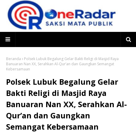
Beranda
Polsek Lubuk Begalung Gelar Bakti Religi di Masjid Raya
Banuaran Nan XX, Serahkan Al-Qur’an dan Gaungkan Semangat
Kebersamaan
Polsek Lubuk Begalung Gelar
Bakti Religi di Masjid Raya
Banuaran Nan XX, Serahkan Al-
Qur’an dan Gaungkan
Semangat Kebersamaan