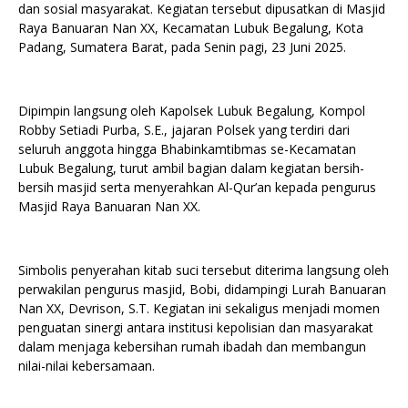
dan sosial masyarakat. Kegiatan tersebut dipusatkan di Masjid
Raya Banuaran Nan XX, Kecamatan Lubuk Begalung, Kota
Padang, Sumatera Barat, pada Senin pagi, 23 Juni 2025.
Dipimpin langsung oleh Kapolsek Lubuk Begalung, Kompol
Robby Setiadi Purba, S.E., jajaran Polsek yang terdiri dari
seluruh anggota hingga Bhabinkamtibmas se-Kecamatan
Lubuk Begalung, turut ambil bagian dalam kegiatan bersih-
bersih masjid serta menyerahkan Al-Qur’an kepada pengurus
Masjid Raya Banuaran Nan XX.
Simbolis penyerahan kitab suci tersebut diterima langsung oleh
perwakilan pengurus masjid, Bobi, didampingi Lurah Banuaran
Nan XX, Devrison, S.T. Kegiatan ini sekaligus menjadi momen
penguatan sinergi antara institusi kepolisian dan masyarakat
dalam menjaga kebersihan rumah ibadah dan membangun
nilai-nilai kebersamaan.