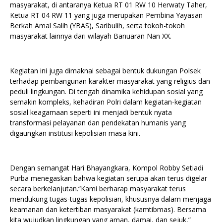
masyarakat, di antaranya Ketua RT 01 RW 10 Herwaty Taher,
Ketua RT 04 RW 11 yang juga merupakan Pembina Yayasan
Berkah Amal Salih (YBAS), Saribulih, serta tokoh-tokoh
masyarakat lainnya dari wilayah Banuaran Nan XX.
Kegiatan ini juga dimaknai sebagai bentuk dukungan Polsek
terhadap pembangunan karakter masyarakat yang religius dan
peduli lingkungan. Di tengah dinamika kehidupan sosial yang
semakin kompleks, kehadiran Polri dalam kegiatan-kegiatan
sosial keagamaan seperti ini menjadi bentuk nyata
transformasi pelayanan dan pendekatan humanis yang
digaungkan institusi kepolisian masa kini.
Dengan semangat Hari Bhayangkara, Kompol Robby Setiadi
Purba menegaskan bahwa kegiatan serupa akan terus digelar
secara berkelanjutan.“Kami berharap masyarakat terus
mendukung tugas-tugas kepolisian, khususnya dalam menjaga
keamanan dan ketertiban masyarakat (kamtibmas). Bersama
kita wujudkan lingkungan yang aman, damai, dan sejuk,”