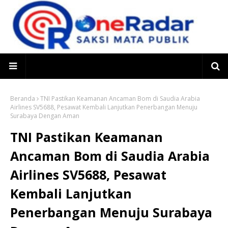
Beranda
TNI Pastikan Keamanan Ancaman Bom di Saudia Arabia
Airlines SV5688, Pesawat Kembali Lanjutkan Penerbangan Menuju
Surabaya Dengan Aman
TNI Pastikan Keamanan
Ancaman Bom di Saudia Arabia
Airlines SV5688, Pesawat
Kembali Lanjutkan
Penerbangan Menuju Surabaya