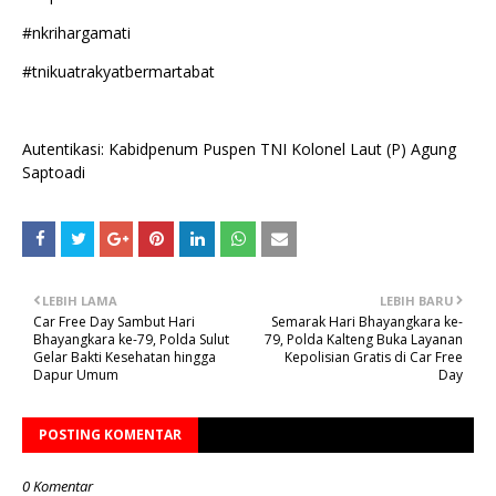
#nkrihargamati
#tnikuatrakyatbermartabat
Autentikasi: Kabidpenum Puspen TNI Kolonel Laut (P) Agung
Saptoadi
LEBIH LAMA
LEBIH BARU
Car Free Day Sambut Hari
Semarak Hari Bhayangkara ke-
Bhayangkara ke-79, Polda Sulut
79, Polda Kalteng Buka Layanan
Gelar Bakti Kesehatan hingga
Kepolisian Gratis di Car Free
Dapur Umum
Day
POSTING KOMENTAR
0 Komentar