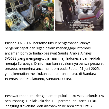
Puspen TNI - TNI bersama unsur pengamanan lainnya
bergerak cepat dan sigap dalam menanggapi informasi
ancaman bom terhadap pesawat Saudia Arabia Airlines
SV5688 yang mengangkut jemaah haji Indonesia dari Jeddah
menuju Surabaya. Diinformasikan sebelumnya bahwa pesawat
tersebut menerima ancaman bom pada Sabtu, 21 Juni 2025,
yang kemudian melakukan pendaratan darurat di Bandara
Internasional Kualanamu, Sumatera Utara.
Pesawat mendarat dengan aman pukul 09.30 WIB. Seluruh 376
penumpang (196 laki-laki dan 180 perempuan) serta 11 kru
langsung dievakuasi dan diamankan ke area steril untuk