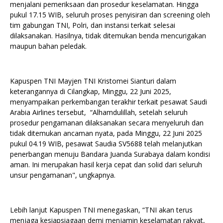
menjalani pemeriksaan dan prosedur keselamatan. Hingga
pukul 17.15 WIB, seluruh proses penyisiran dan screening oleh
tim gabungan TNI, Polri, dan instansi terkait selesai
dilaksanakan. Hasilnya, tidak ditemukan benda mencurigakan
maupun bahan peledak.
Kapuspen TNI Mayjen TNI Kristomei Sianturi dalam
keterangannya di Cilangkap, Minggu, 22 Juni 2025,
menyampaikan perkembangan terakhir terkait pesawat Saudi
Arabia Airlines tersebut, “Alhamdulillah, setelah seluruh
prosedur pengamanan dilaksanakan secara menyeluruh dan
tidak ditemukan ancaman nyata, pada Minggu, 22 Juni 2025
pukul 04.19 WIB, pesawat Saudia SV5688 telah melanjutkan
penerbangan menuju Bandara Juanda Surabaya dalam kondisi
aman. Ini merupakan hasil kerja cepat dan solid dari seluruh
unsur pengamanan", ungkapnya.
Lebih lanjut Kapuspen TNI menegaskan, “TNI akan terus
menjaga kesiapsiagaan demi menjamin keselamatan rakyat,