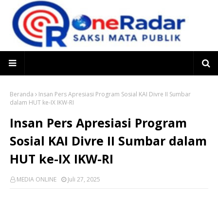
Beranda
Insan Pers Apresiasi Program Sosial KAI Divre II Sumbar
dalam HUT ke-IX IKW-RI
Insan Pers Apresiasi Program
Sosial KAI Divre II Sumbar dalam
HUT ke-IX IKW-RI
MEDIA ONLINE
Juli 27, 2025