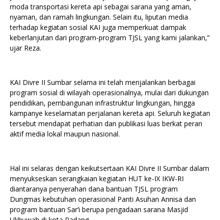
moda transportasi kereta api sebagai sarana yang aman,
nyaman, dan ramah lingkungan. Selain itu, liputan media
terhadap kegiatan sosial KAI juga memperkuat dampak
keberlanjutan dari program-program TJSL yang kami jalankan,”
ujar Reza.
KAI Divre II Sumbar selama ini telah menjalankan berbagai
program sosial di wilayah operasionalnya, mulai dari dukungan
pendidikan, pembangunan infrastruktur lingkungan, hingga
kampanye keselamatan perjalanan kereta api. Seluruh kegiatan
tersebut mendapat perhatian dan publikasi luas berkat peran
aktif media lokal maupun nasional.
Hal ini selaras dengan keikutsertaan KAI Divre II Sumbar dalam
menyukseskan serangkaian kegiatan HUT ke-IX IKW-RI
diantaranya penyerahan dana bantuan TJSL program
Dungmas kebutuhan operasional Panti Asuhan Annisa dan
program bantuan Sar’i berupa pengadaan sarana Masjid
Ukhuwah di kota Padang.