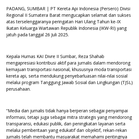
PADANG, SUMBAR | PT Kereta Api Indonesia (Persero) Divisi
Regional II Sumatera Barat mengucapkan selamat dan sukses
atas terselenggaranya peringatan Hari Ulang Tahun ke-IX
Ikatan Keluarga Wartawan Republik Indonesia (IKW-RI) yang
jatuh pada tanggal 26 Juli 2025.
Kepala Humas KAI Divre II Sumbar, Reza Shahab
mengapresiasi kontribusi aktif para jurnalis dalam mendorong
kemajuan transportasi nasional, khususnya moda transportasi
kereta api, serta mendukung penyebarluasan nilai-nilai sosial
melalui program Tanggung Jawab Sosial dan Lingkungan (TJSL)
perusahaan.
“Media dan jurnalis tidak hanya berperan sebagai penyampai
informasi, tetapi juga sebagai mitra strategis yang mendorong
transparansi, edukasi publik, dan peningkatan layanan serta
melalui pemberitaan yang edukatif dan objektif, rekan-rekan
jurnalis telah membantu masyarakat memahami pentingnya