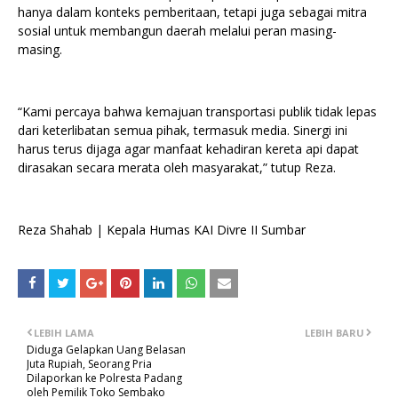
hanya dalam konteks pemberitaan, tetapi juga sebagai mitra
sosial untuk membangun daerah melalui peran masing-
masing.
“Kami percaya bahwa kemajuan transportasi publik tidak lepas
dari keterlibatan semua pihak, termasuk media. Sinergi ini
harus terus dijaga agar manfaat kehadiran kereta api dapat
dirasakan secara merata oleh masyarakat,” tutup Reza.
Reza Shahab | Kepala Humas KAI Divre II Sumbar
LEBIH LAMA
LEBIH BARU
Diduga Gelapkan Uang Belasan
Juta Rupiah, Seorang Pria
Dilaporkan ke Polresta Padang
oleh Pemilik Toko Sembako