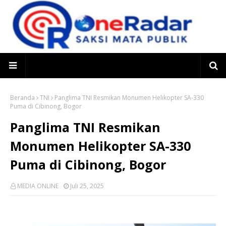
Beranda
TNI
Panglima TNI Resmikan Monumen Helikopter SA-330
Puma di Cibinong, Bogor
Panglima TNI Resmikan
Monumen Helikopter SA-330
Puma di Cibinong, Bogor
MEDIA ONLINE
Juli 25, 2025