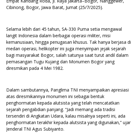
Empat Kandang Roda, Jl. Raya Jakarta–Bogor, Nanggewer,
Cibinong, Bogor, Jawa Barat, Jumat (25/7/2025).
Selama lebih dari 45 tahun, SA-330 Puma setia mengawal
langit Indonesia dalam berbagai operasi militer, misi
kemanusiaan, hingga penugasan khusus. Tak hanya berjasa di
medan operasi, helikopter ini juga menyimpan jejak sejarah
bagi masyarakat Bogor, salah satunya saat turut andil dalam
pemasangan Tugu Kujang dan Monumen Bogor yang
diresmikan pada 4 Mei 1982.
Dalam sambutannya, Panglima TNI menyampaikan apresiasi
atas diresmikannya monumen ini sebagai bentuk
penghormatan kepada alutsista yang telah mencatatkan
sejarah pengabdian panjang. “Jadi memang ada tradisi
tersendiri di Angkatan Udara, kalau misalnya seperti ini, ada
penghormatan terakhir kepada alutsista yang digunakan,” ujar
Jenderal TNI Agus Subiyanto.