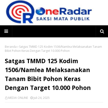
Beranda
Satgas TMMD 125 Kodim 1506/Namlea Melaksanakan Tanam
Bibit Pohon Keras Dengan Target 10.000 Pohon
Satgas TMMD 125 Kodim
1506/Namlea Melaksanakan
Tanam Bibit Pohon Keras
Dengan Target 10.000 Pohon
MEDIA ONLINE
Juli 24, 2025