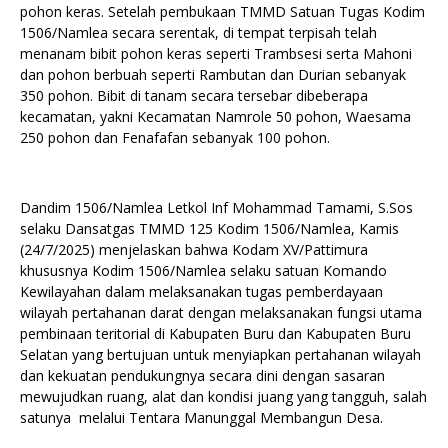
pohon keras. Setelah pembukaan TMMD Satuan Tugas Kodim
1506/Namlea secara serentak, di tempat terpisah telah
menanam bibit pohon keras seperti Trambsesi serta Mahoni
dan pohon berbuah seperti Rambutan dan Durian sebanyak
350 pohon. Bibit di tanam secara tersebar dibeberapa
kecamatan, yakni Kecamatan Namrole 50 pohon, Waesama
250 pohon dan Fenafafan sebanyak 100 pohon.
Dandim 1506/Namlea Letkol Inf Mohammad Tamami, S.Sos
selaku Dansatgas TMMD 125 Kodim 1506/Namlea, Kamis
(24/7/2025) menjelaskan bahwa Kodam XV/Pattimura
khususnya Kodim 1506/Namlea selaku satuan Komando
Kewilayahan dalam melaksanakan tugas pemberdayaan
wilayah pertahanan darat dengan melaksanakan fungsi utama
pembinaan teritorial di Kabupaten Buru dan Kabupaten Buru
Selatan yang bertujuan untuk menyiapkan pertahanan wilayah
dan kekuatan pendukungnya secara dini dengan sasaran
mewujudkan ruang, alat dan kondisi juang yang tangguh, salah
satunya melalui Tentara Manunggal Membangun Desa.