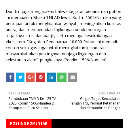
Dandim juga mengatakan bahwa kegiatan penanaman pohon
ini merupakan Bhakti TNI AD lewat Kodim 1506/Namlea yang
bertujuan untuk menghijaukan wilayah, meningkatkan kualitas
udara, dan memperindah lingkungan untuk mencegah
terjadinya erosi dan banjir, serta menjaga keseimbangan
ekosistem. “Kegiatan Penanaman 10.000 Pohon ini menjadi
contoh sekaligus juga untuk meningkatkan kesadaran
masyarakat akan pentingnya menjaga lingkungan dan
kelestarian alam”, pungkasnya (Pendim 1506/Namlea)
LEBIH LAMA
LEBIH BARU
Pembukaan TMMD Ke-125 TA
Gugus Tugas Kedaulatan
2025 Kodim 1506/Namlea Di
Pangan TNI, Perkuat Ketahanan
Kabupaten Buru Selatan
dan Kemandirian Bangsa
POSTING KOMENTAR