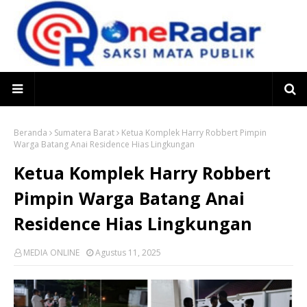
Beranda
Sumatera Barat
Ketua Komplek Harry Robbert Pimpin
Warga Batang Anai Residence Hias Lingkungan
Ketua Komplek Harry Robbert
Pimpin Warga Batang Anai
Residence Hias Lingkungan
MEDIA ONLINE
Agustus 11, 2025