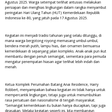
Agustus 2025. Warga setempat terlihat antusias melakukan
persiapan dan menghias lingkungan dalam rangka menyambut
peringatan Hari Ulang Tahun (HUT) Kemerdekaan Republik
Indonesia ke-80, yang jatuh pada 17 Agustus 2025.
Kegiatan ini menjadi tradisi tahunan yang selalu ditunggu, di
mana warga bergotong royong memasang umbul-umbul,
bendera merah putih, lampu hias, dan ornamen bernuansa
kemerdekaan di sepanjang jalan kompleks. Anak-anak pun ikut
membantu dengan penuh semangat, sementara para pemuda
mengatur penempatan hiasan agar terlihat lebih indah dan
meriah.
Ketua Komplek Perumahan Batang Anai Residence, Harry
Robbert, menyampaikan bahwa kegiatan ini tidak hanya untuk
mempercantik lingkungan, tetapi juga untuk menumbuhkan
rasa persatuan dan nasionalisme di tengah masyarakat.
“Semangat kemerdekaan itu bukan hanya diucapkan, tapi juga
dirasakan. Melalui kegiatan seperti ini, kita membangun