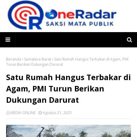
Beranda
Sumatera Barat
Satu Rumah Hangus Terbakar di Agam, PMI
Turun Berikan Dukungan Darurat
Satu Rumah Hangus Terbakar di
Agam, PMI Turun Berikan
Dukungan Darurat
MEDIA ONLINE
Agustus 21, 2025