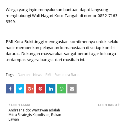
Warga yang ingin menyalurkan bantuan dapat langsung
menghubungi Wali Nagari Koto Tangah di nomor 0852-7163-
3399.
PMI Kota Bukittinggi menegaskan komitmennya untuk selalu
hadir memberikan pelayanan kemanusiaan di setiap kondisi
darurat. Dukungan masyarakat sangat berarti agar keluarga
terdampak segera bangkit dari musibah ini.
Tags:
Daerah
News
PMI
Sumatera Barat
LEBIH LAMA
LEBIH BARU
Andreanaldo: Wartawan adalah
Mitra Strategis Kepolisian, Bukan
Lawan