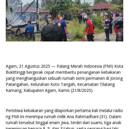
Agam, 21 Agustus 2025 — Palang Merah Indonesia (PMI) Kota
Bukittinggi bergerak cepat membantu penanganan kebakaran
yang menghanguskan sebuah rumah semi permanen di Jorong
Patangahan, Kelurahan Koto Tangah, Kecamatan Tilatang
Kamang, Kabupaten Agam, Kamis (21/8/2025).
Peristiwa kebakaran yang dilaporkan pertama kali melalui radio
rig PMI ini menimpa rumah milik Ana Rahmadhani (31). Dalam
rumah tersebut tinggal enam jiwa, terdiri dari suami, tiga anak
perempuan berusia 8, 5, dan 3 tahun, serta seorang bayi laki-