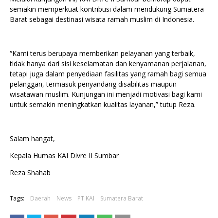
semakin memperkuat kontribusi dalam mendukung Sumatera
Barat sebagai destinasi wisata ramah muslim di Indonesia.
“Kami terus berupaya memberikan pelayanan yang terbaik,
tidak hanya dari sisi keselamatan dan kenyamanan perjalanan,
tetapi juga dalam penyediaan fasilitas yang ramah bagi semua
pelanggan, termasuk penyandang disabilitas maupun
wisatawan muslim. Kunjungan ini menjadi motivasi bagi kami
untuk semakin meningkatkan kualitas layanan,” tutup Reza.
Salam hangat,
Kepala Humas KAI Divre II Sumbar
Reza Shahab
Tags:
Daerah
News
PT KAI
Sumatera Barat