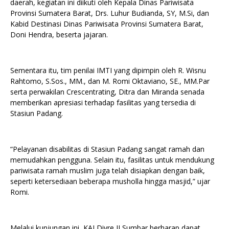
daerah, kegiatan ini diikuti oleh Kepala Dinas Pariwisata
Provinsi Sumatera Barat, Drs. Luhur Budianda, SY, M.Si, dan
Kabid Destinasi Dinas Pariwisata Provinsi Sumatera Barat,
Doni Hendra, beserta jajaran.
Sementara itu, tim penilai IMTI yang dipimpin oleh R. Wisnu
Rahtomo, S.Sos., MM., dan M. Romi Oktaviano, SE., MM.Par
serta perwakilan Crescentrating, Ditra dan Miranda senada
memberikan apresiasi terhadap fasilitas yang tersedia di
Stasiun Padang.
“Pelayanan disabilitas di Stasiun Padang sangat ramah dan
memudahkan pengguna. Selain itu, fasilitas untuk mendukung
pariwisata ramah muslim juga telah disiapkan dengan baik,
seperti ketersediaan beberapa musholla hingga masjid,” ujar
Romi.
Melalui kunjungan ini, KAI Divre II Sumbar berharap dapat