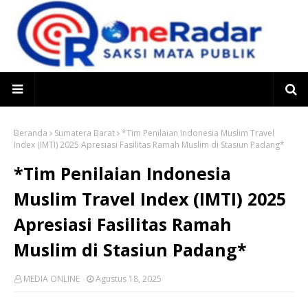
Beranda
Sumatera Barat
*Tim Penilaian Indonesia Muslim Travel
Index (IMTI) 2025 Apresiasi Fasilitas Ramah Muslim di Stasiun Padang*
*Tim Penilaian Indonesia
Muslim Travel Index (IMTI) 2025
Apresiasi Fasilitas Ramah
Muslim di Stasiun Padang*
MEDIA ONLINE
Agustus 18, 2025