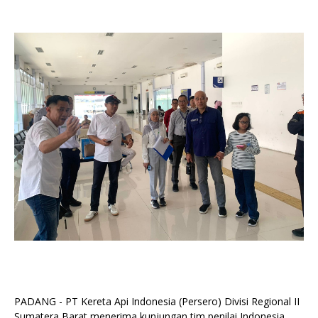
PADANG - PT Kereta Api Indonesia (Persero) Divisi Regional II
Sumatera Barat menerima kunjungan tim penilai Indonesia