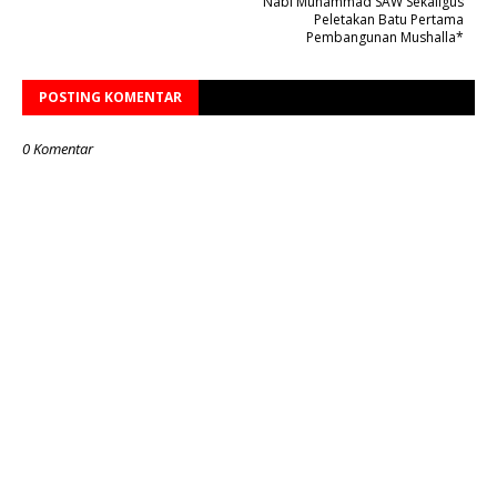
Nabi Muhammad SAW Sekaligus
Peletakan Batu Pertama
Pembangunan Mushalla*
POSTING KOMENTAR
0 Komentar