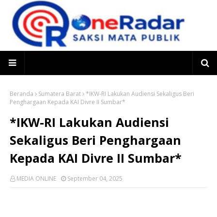
Beranda
Sumatera Barat
*IKW-RI Lakukan Audiensi Sekaligus Beri
Penghargaan Kepada KAI Divre II Sumbar*
*IKW-RI Lakukan Audiensi
Sekaligus Beri Penghargaan
Kepada KAI Divre II Sumbar*
MEDIA ONLINE
September 04, 2025