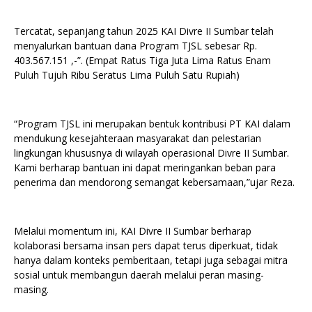
Tercatat, sepanjang tahun 2025 KAI Divre II Sumbar telah
menyalurkan bantuan dana Program TJSL sebesar Rp.
403.567.151 ,-”. (Empat Ratus Tiga Juta Lima Ratus Enam
Puluh Tujuh Ribu Seratus Lima Puluh Satu Rupiah)
“Program TJSL ini merupakan bentuk kontribusi PT KAI dalam
mendukung kesejahteraan masyarakat dan pelestarian
lingkungan khususnya di wilayah operasional Divre II Sumbar.
Kami berharap bantuan ini dapat meringankan beban para
penerima dan mendorong semangat kebersamaan,”ujar Reza.
Melalui momentum ini, KAI Divre II Sumbar berharap
kolaborasi bersama insan pers dapat terus diperkuat, tidak
hanya dalam konteks pemberitaan, tetapi juga sebagai mitra
sosial untuk membangun daerah melalui peran masing-
masing.