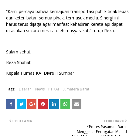
“Kami percaya bahwa kemajuan transportasi publik tidak lepas
dari keterlibatan semua pihak, termasuk media. Sinergi ini
harus terus dijaga agar manfaat kehadiran kereta api dapat
dirasakan secara merata oleh masyarakat,” tutup Reza.
Salam sehat,
Reza Shahab
Kepala Humas KAI Divre II Sumbar
Tags:
Daerah
News
PT KAI
Sumatera Barat
LEBIH LAMA
LEBIH BARU
*Polres Pasaman Barat
Menggelar Peringatan Maulid