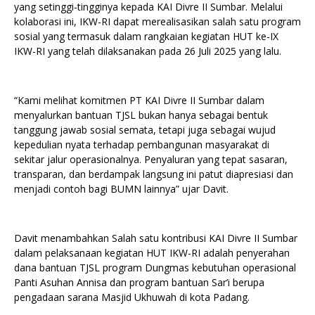
yang setinggi-tingginya kepada KAI Divre II Sumbar. Melalui
kolaborasi ini, IKW-RI dapat merealisasikan salah satu program
sosial yang termasuk dalam rangkaian kegiatan HUT ke-IX
IKW-RI yang telah dilaksanakan pada 26 Juli 2025 yang lalu.
“Kami melihat komitmen PT KAI Divre II Sumbar dalam
menyalurkan bantuan TJSL bukan hanya sebagai bentuk
tanggung jawab sosial semata, tetapi juga sebagai wujud
kepedulian nyata terhadap pembangunan masyarakat di
sekitar jalur operasionalnya. Penyaluran yang tepat sasaran,
transparan, dan berdampak langsung ini patut diapresiasi dan
menjadi contoh bagi BUMN lainnya” ujar Davit.
Davit menambahkan Salah satu kontribusi KAI Divre II Sumbar
dalam pelaksanaan kegiatan HUT IKW-RI adalah penyerahan
dana bantuan TJSL program Dungmas kebutuhan operasional
Panti Asuhan Annisa dan program bantuan Sar’i berupa
pengadaan sarana Masjid Ukhuwah di kota Padang.