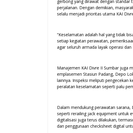
gerbong yang dirawat dengan standar ti
perjalanan. Dengan demikian, masyarak
selalu menjadi prioritas utama KAI Div
“Keselamatan adalah hal yang tidak bis
setiap kegiatan perawatan, pemeriksaa
agar seluruh armada layak operasi dan
Manajemen KAI Divre II Sumbar juga me
emplasemen Stasiun Padang, Depo Loko
lainnya. Inspeksi meliputi pengecekan k
peralatan keselamatan seperti palu pe
Dalam mendukung perawatan sarana, Divr
seperti rerailing jack equipment untuk
digitalisasi juga terus dilakukan, te
dan penggunaan checksheet digital unt