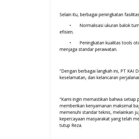
Selain itu, berbagai peningkatan fasilita
•
Normalisasi ukuran balok tum
efisien.
•
Peningkatan kualitas tools oto
menjaga standar perawatan.
“Dengan berbagai langkah ini, PT KAI
keselamatan, dan kelancaran perjalanan
“Kami ingin memastikan bahwa setiap pe
memberikan kenyamanan maksimal bagi
memenuhi standar teknis, melainkan ju
kepercayaan masyarakat yang telah mem
tutup Reza.