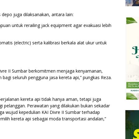
s depo juga dilaksanakan, antara lain:
puan untuk rerailing jack equipment agar evakuasi lebih
matis (electric) serta kalibrasi berkala alat ukur untuk
 Divre II Sumbar berkomitmen menjaga kenyamanan,
 bagi seluruh pengguna jasa kereta api,” pungkas Reza.
rjalanan kereta api tidak hanya aman, tetapi juga
 pelanggan. Perawatan yang dilakukan bukan sekadar
ga wujud kepedulian KAI Divre II Sumbar terhadap
ilih kereta api sebagai moda transportasi andalan,”