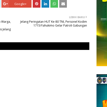
Google+
LEBIH BARU
h Warga,
Jelang Peringatan HUT Ke-80 TNI, Personel Kodim
1715/Yahukimo Gelar Patroli Gabungan
s Jelang