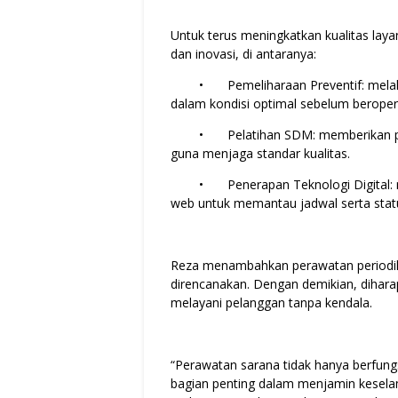
Untuk terus meningkatkan kualitas laya
dan inovasi, di antaranya:
•
Pemeliharaan Preventif: mela
dalam kondisi optimal sebelum beroper
•
Pelatihan SDM: memberikan pel
guna menjaga standar kualitas.
•
Penerapan Teknologi Digital:
web untuk memantau jadwal serta stat
Reza menambahkan perawatan periodik 
direncanakan. Dengan demikian, dihara
melayani pelanggan tanpa kendala.
“Perawatan sarana tidak hanya berfung
bagian penting dalam menjamin keselam