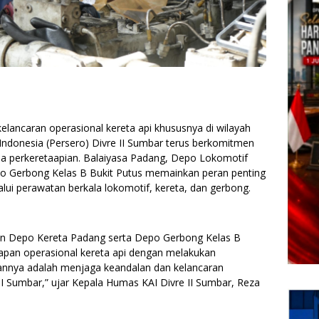
ancaran operasional kereta api khususnya di wilayah
 Indonesia (Persero) Divre II Sumbar terus berkomitmen
na perkeretaapian. Balaiyasa Padang, Depo Lokomotif
o Gerbong Kelas B Bukit Putus memainkan peran penting
i perawatan berkala lokomotif, kereta, dan gerbong.
an Depo Kereta Padang serta Depo Gerbong Kelas B
iapan operasional kereta api dengan melakukan
uannya adalah menjaga keandalan dan kelancaran
 II Sumbar,” ujar Kepala Humas KAI Divre II Sumbar, Reza