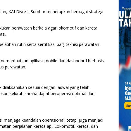
nan, KAI Divre II Sumbar menerapkan berbagai strategi
kukan perawatan berkala agar lokomotif dan kereta
asi.
atihan rutin serta sertifikasi bagi teknisi perawatan
 memanfaatkan aplikasi mobile dan dashboard berbasis
us perawatan.
dilaksanakan sesuai dengan jadwal yang telah
pkan seluruh sarana dapat beroperasi optimal dan
si menjaga keandalan operasional, tetapi juga menjadi
atan perjalanan kereta api. Lokomotif, kereta, dan