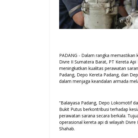
PADANG - Dalam rangka memastikan kel
Divre II Sumatera Barat, PT Kereta Api
meningkatkan kualitas perawatan sara
Padang, Depo Kereta Padang, dan Dep
dalam menjaga keandalan armada melalu
“Balaiyasa Padang, Depo Lokomotif d
Bukit Putus berkontribusi terhadap kes
perawatan sarana secara berkala. Tuj
operasional kereta api di wilayah Divre
Shahab.