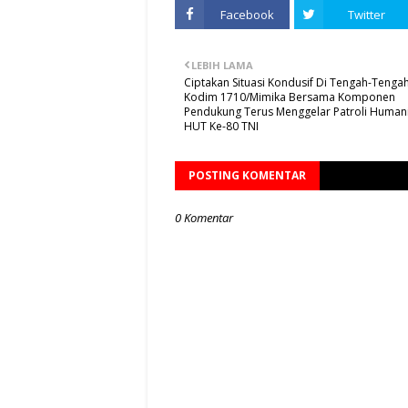
Facebook
Twitter
LEBIH LAMA
Ciptakan Situasi Kondusif Di Tengah-Tenga
Kodim 1710/Mimika Bersama Komponen
Pendukung Terus Menggelar Patroli Humani
HUT Ke-80 TNI
POSTING KOMENTAR
0 Komentar