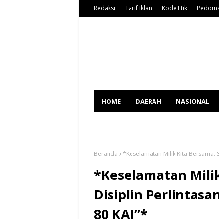
Redaksi
Tarif Iklan
Kode Etik
Pedoma
HOME
DAERAH
NASIONAL
SPORT
Beranda
*Keselamatan Milik Kita Bersama: S
*Keselamatan Milik
Disiplin Perlinta
80 KAI”*