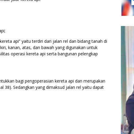
pi;
ereta api” yaitu terdiri dari jalan rel dan bidang tanah di
i kiri, kanan, atas, dan bawah yang digunakan untuk
ilitas operasi kereta api serta bangunan pelengkap
runtukkan bagi pengoperasian kereta api dan merupakan
l 38). Sedangkan yang dimaksud jalan rel yaitu dapat