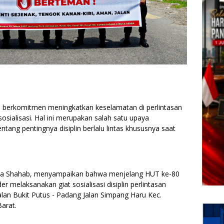
s berkomitmen meningkatkan keselamatan di perlintasan
osialisasi. Hal ini merupakan salah satu upaya
ang pentingnya disiplin berlalu lintas khususnya saat
eza Shahab, menyampaikan bahwa menjelang HUT ke-80
r melaksanakan giat sosialisasi disiplin perlintasan
lan Bukit Putus - Padang Jalan Simpang Haru Kec.
arat.