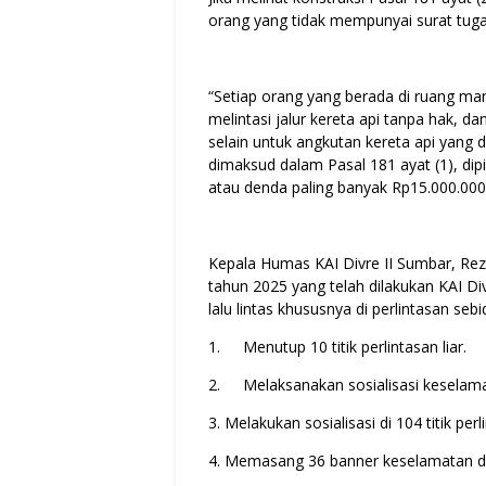
orang yang tidak mempunyai surat tuga
“Setiap orang yang berada di ruang man
melintasi jalur kereta api tanpa hak, d
selain untuk angkutan kereta api yang
dimaksud dalam Pasal 181 ayat (1), dip
atau denda paling banyak Rp15.000.000,
Kepala Humas KAI Divre II Sumbar, R
tahun 2025 yang telah dilakukan KAI Di
lalu lintas khususnya di perlintasan seb
1.
Menutup 10 titik perlintasan liar.
2.
Melaksanakan sosialisasi keselam
3. ⁠Melakukan sosialisasi di 104 titik pe
4. ⁠Memasang 36 banner keselamatan di