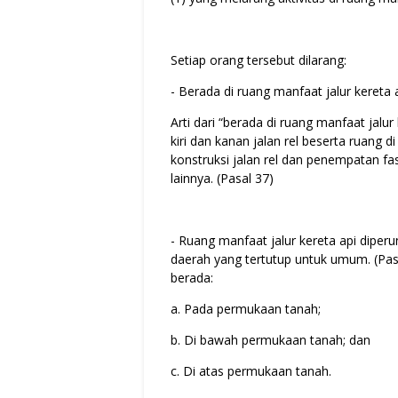
Setiap orang tersebut dilarang:
- Berada di ruang manfaat jalur kereta a
Arti dari “berada di ruang manfaat jalur k
kiri dan kanan jalan rel beserta ruang d
konstruksi jalan rel dan penempatan fas
lainnya. (Pasal 37)
- Ruang manfaat jalur kereta api dipe
daerah yang tertutup untuk umum. (Pasa
berada:
a. Pada permukaan tanah;
b. Di bawah permukaan tanah; dan
c. Di atas permukaan tanah.