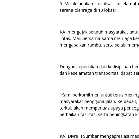
5. ⁠Melaksanakan sosialisasi keselamat
sarana olahraga di 10 lokasi.
KAI mengajak seluruh masyarakat untuk 
lintas. Mari bersama-sama menjaga kes
mengabaikan rambu, serta selalu mema
Dengan kepedulian dan kedisiplinan ber
dan keselamatan transportasi dapat se
“Kami berkomitmen untuk terus mening
masyarakat pengguna jalan. Ke depan,
terkait akan memperluas upaya pencega
perbaikan fasilitas, serta peningkatan ko
KAI Divre II Sumbar mengapresiasi ma