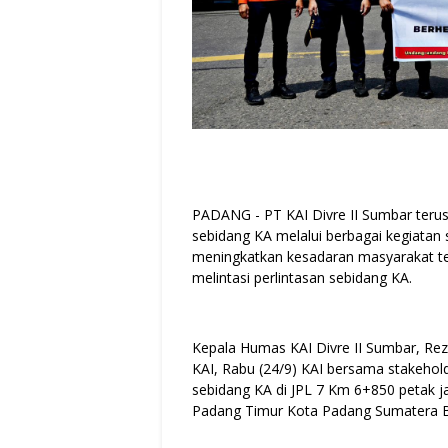
PADANG - PT KAI Divre II Sumbar teru
sebidang KA melalui berbagai kegiatan s
meningkatkan kesadaran masyarakat tent
melintasi perlintasan sebidang KA.
Kepala Humas KAI Divre II Sumbar, R
KAI, Rabu (24/9) KAI bersama stakeholde
sebidang KA di JPL 7 Km 6+850 petak ja
Padang Timur Kota Padang Sumatera B