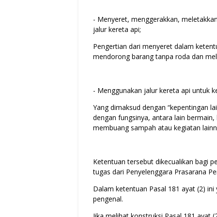
- Menyeret, menggerakkan, meletakkan,
jalur kereta api;
Pengertian dari menyeret dalam ketentu
mendorong barang tanpa roda dan melint
- Menggunakan jalur kereta api untuk ke
Yang dimaksud dengan “kepentingan lain
dengan fungsinya, antara lain bermain
membuang sampah atau kegiatan lainn
Ketentuan tersebut dikecualikan bagi 
tugas dari Penyelenggara Prasarana Pe
Dalam ketentuan Pasal 181 ayat (2) ini
pengenal.
Jika melihat konstruksi Pasal 181 ayat 