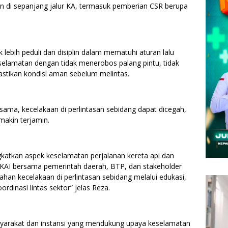
an di sepanjang jalur KA, termasuk pemberian CSR berupa
lebih peduli dan disiplin dalam mematuhi aturan lalu
elamatan dengan tidak menerobos palang pintu, tidak
stikan kondisi aman sebelum melintas.
sama, kecelakaan di perlintasan sebidang dapat dicegah,
makin terjamin.
katkan aspek keselamatan perjalanan kereta api dan
 KAI bersama pemerintah daerah, BTP, dan stakeholder
han kecelakaan di perlintasan sebidang melalui edukasi,
ordinasi lintas sektor” jelas Reza.
syarakat dan instansi yang mendukung upaya keselamatan