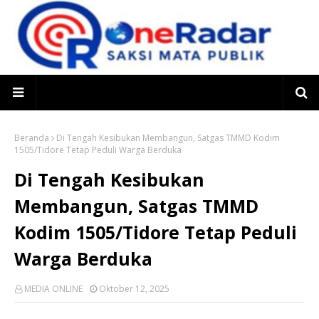
Beranda
Di Tengah Kesibukan Membangun, Satgas TMMD Kodim
1505/Tidore Tetap Peduli Warga Berduka
Di Tengah Kesibukan
Membangun, Satgas TMMD
Kodim 1505/Tidore Tetap Peduli
Warga Berduka
MEDIA ONLINE
Oktober 12, 2025