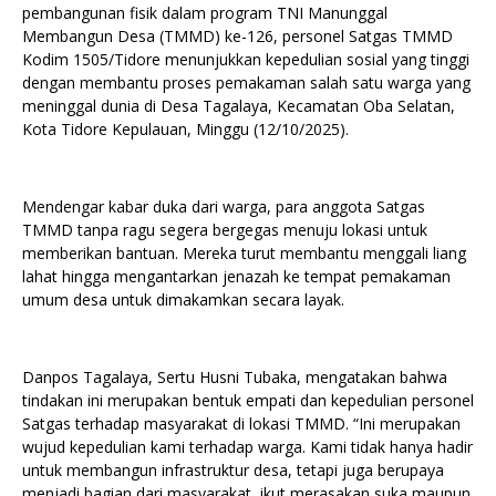
pembangunan fisik dalam program TNI Manunggal
Membangun Desa (TMMD) ke-126, personel Satgas TMMD
Kodim 1505/Tidore menunjukkan kepedulian sosial yang tinggi
dengan membantu proses pemakaman salah satu warga yang
meninggal dunia di Desa Tagalaya, Kecamatan Oba Selatan,
Kota Tidore Kepulauan, Minggu (12/10/2025).
Mendengar kabar duka dari warga, para anggota Satgas
TMMD tanpa ragu segera bergegas menuju lokasi untuk
memberikan bantuan. Mereka turut membantu menggali liang
lahat hingga mengantarkan jenazah ke tempat pemakaman
umum desa untuk dimakamkan secara layak.
Danpos Tagalaya, Sertu Husni Tubaka, mengatakan bahwa
tindakan ini merupakan bentuk empati dan kepedulian personel
Satgas terhadap masyarakat di lokasi TMMD. “Ini merupakan
wujud kepedulian kami terhadap warga. Kami tidak hanya hadir
untuk membangun infrastruktur desa, tetapi juga berupaya
menjadi bagian dari masyarakat, ikut merasakan suka maupun