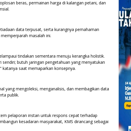
, oplosan beras, permainan harga di kalangan petani, dan
sial.
 ketiadaan data terpusat, serta kurangnya pemahaman
n memperparah masalah ini.
lampaui tindakan sementara menuju kerangka holistik.
ri sendiri; butuh jaringan pengetahuan yang menyatukan
ng,” katanya saat memaparkan konsepnya.
onal yang mengoleksi, menganalisis, dan membagikan data
ta publik.
istem pelaporan instan untuk respons cepat terhadap
membangun kesadaran masyarakat, KMS dirancang sebagai