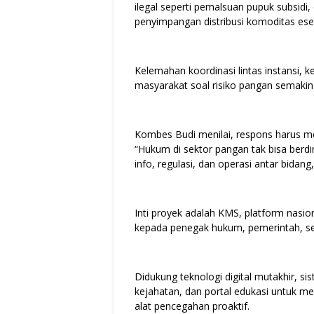
ilegal seperti pemalsuan pupuk subsidi
penyimpangan distribusi komoditas esen
Kelemahan koordinasi lintas instansi,
masyarakat soal risiko pangan semaki
Kombes Budi menilai, respons harus me
“Hukum di sektor pangan tak bisa berdi
info, regulasi, dan operasi antar bida
Inti proyek adalah KMS, platform nasi
kepada penegak hukum, pemerintah, ser
Didukung teknologi digital mutakhir, s
kejahatan, dan portal edukasi untuk 
alat pencegahan proaktif.