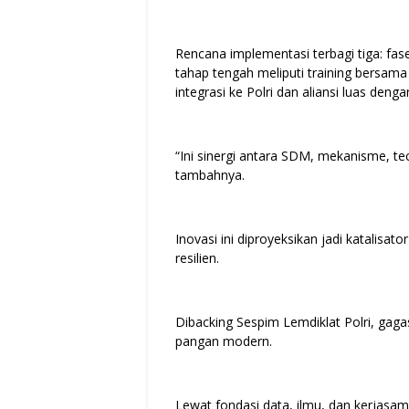
Rencana implementasi terbagi tiga: fas
tahap tengah meliputi training bersama 
integrasi ke Polri dan aliansi luas deng
“Ini sinergi antara SDM, mekanisme, tec
tambahnya.
Inovasi ini diproyeksikan jadi katalisa
resilien.
Dibacking Sespim Lemdiklat Polri, gagas
pangan modern.
Lewat fondasi data, ilmu, dan kerjasa