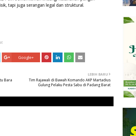
sik, tapi juga serangan legal dan struktural.
at
Google+
LEBIH BARU
tu Bara
Tim Rajawali di Bawah Komando AKP Martadius
Gulung Pelaku Pesta Sabu di Padang Barat