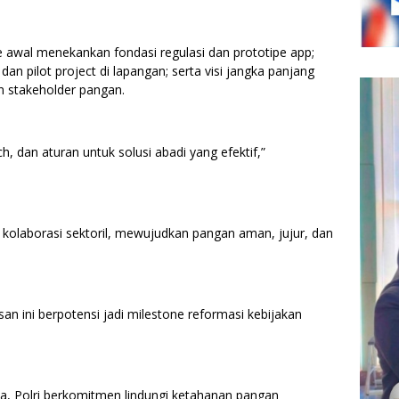
e awal menekankan fondasi regulasi dan prototipe app;
dan pilot project di lapangan; serta visi jangka panjang
an stakeholder pangan.
h, dan aturan untuk solusi abadi yang efektif,”
tor kolaborasi sektoril, mewujudkan pangan aman, jujur, dan
an ini berpotensi jadi milestone reformasi kebijakan
ma, Polri berkomitmen lindungi ketahanan pangan