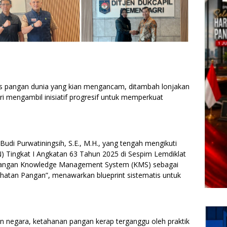
s pangan dunia yang kian mengancam, ditambah lonjakan
ri mengambil inisiatif progresif untuk memperkuat
 Budi Purwatiningsih, S.E., M.H., yang tengah mengikuti
) Tingkat I Angkatan 63 Tahun 2025 di Sespim Lemdiklat
mbangan Knowledge Management System (KMS) sebagai
hatan Pangan”, menawarkan blueprint sistematis untuk
n negara, ketahanan pangan kerap terganggu oleh praktik