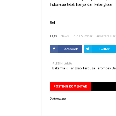
Indonesia tidak hanya dari kelangkaan fi
Rel
Tags:
News
Polda Sumbar
Sumatera Bar
Facebook
Twitter
LEBIH LAMA
Bakamla RI Tangkap Terduga Perompak Ba
POSTING KOMENTAR
0 Komentar