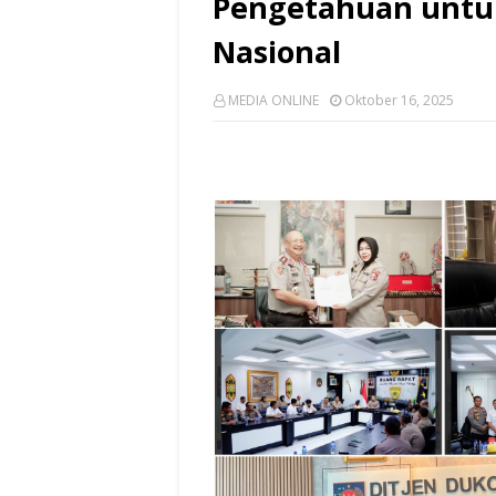
Pengetahuan unt
Nasional
MEDIA ONLINE
Oktober 16, 2025