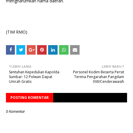
mengharumkan nama daerah.
(TIM RMO)
LEBIH LAMA
LEBIH BARU
Sentuhan Kepedulian Kapolda
Personel Kodim Beserta Persit
Sumbar: 12 Polwan Dapat
Terima Pengarahan Pangdam
Umrah Gratis
XVII/Cenderawasih
POSTING KOMENTAR
0 Komentar