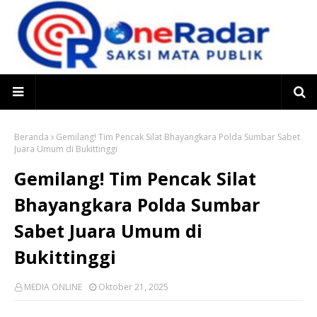
Beranda
Gemilang! Tim Pencak Silat Bhayangkara Polda Sumbar Sabet
Juara Umum di Bukittinggi
Gemilang! Tim Pencak Silat
Bhayangkara Polda Sumbar
Sabet Juara Umum di
Bukittinggi
MEDIA ONLINE
Oktober 21, 2025