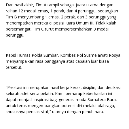
Dari hasil akhir, Tim A tampil sebagai juara utama dengan
raihan 12 medali emas, 1 perak, dan 4 perunggu, sedangkan
Tim B menyumbang 1 emas, 2 perak, dan 3 perunggu yang
menempatkan mereka di posisi Juara Umum III. Tidak kalah
bersemangat, Tim C turut mempersembahkan 3 medali
perunggu.
Kabid Humas Polda Sumbar, Kombes Pol Susmelawati Rosya,
menyampaikan rasa bangganya atas capaian luar biasa
tersebut.
“Prestasi ini merupakan hasil kerja keras, disiplin, dan dedikasi
seluruh atlet serta pelatih. Kami berharap keberhasilan ini
dapat menjadi inspirasi bagi generasi muda Sumatera Barat
untuk terus mengembangkan potensi diri melalui olahraga,
khususnya pencak silat,” ujarnya dengan penuh haru.