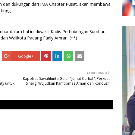
n dan dukungan dari IMA Chapter Pusat, akan membawa
tinggi.
umbar dalam hal ini diwakili Kadis Perhubungan Sumbar,
n Walikota Padang Fadly Amran. (**)
Google+
LEBIH BARU
Kapolres Sawahlunto Gelar "Jumat Curhat", Perkuat
ty untuk
Sinergi Wujudkan Kamtibmas Aman dan Kondusif