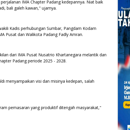
 perjalanan IMA Chapter Padang kedepannya. Niat baik
, bali galeh kawan," ujarnya.
diwakili Kadis perhubungan Sumbar, Pangdam Kodam
IMA Pusat dan Walikota Padang Fadly Amran.
kilan dari IMA Pusat Nusatrio Khartanegara melantik dan
pter Padang periode 2025 - 2028.
di menyampaikan visi dan misinya kedepan, salah
ogram pemasaran yang produktif ditengah masyarakat,"