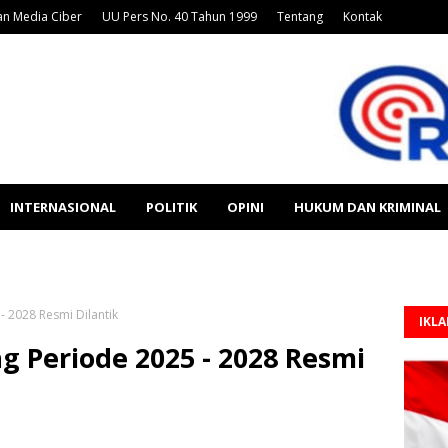
n Media Ciber
UU Pers No. 40 Tahun 1999
Tentang
Kontak
INTERNASIONAL
POLITIK
OPINI
HUKUM DAN KRIMINAL
 2028 Resmi Dilantik
IKL
 Periode 2025 - 2028 Resmi