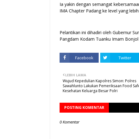
Ia yakin dengan semangat kebersamaa
IMA Chapter Padang ke level yang lebih 
Pelantikan ini dihadiri oleh Gubernur S
Pangdam Kodam Tuanku Imam Bonjol da
Facebook
Twitter
LEBIH LAMA
Wujud Kepedulian Kapolres Simon: Polres
Sawahlunto Lakukan Pemeriksaan Food Safe
Kesehatan Keluarga Besar Polri
POSTING KOMENTAR
0 Komentar