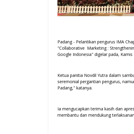
Padang - Pelantikan pengurus IMA Cha
"Collaborative Marketing : Strengthenin
Google Indonesia" digelar pada, Kamis
Ketua panitia Novdil Yutra dalam samb
seremonial pergantian pengurus, namu
Padang," katanya.
Ia mengucapkan terima kasih dan apres
membantu dan mendukung terlaksananya