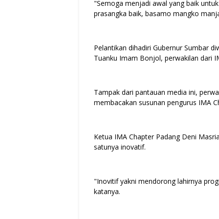
"Semoga menjadi awal yang baik untuk
prasangka baik, basamo mangko manjadi
Pelantikan dihadiri Gubernur Sumbar 
Tuanku Imam Bonjol, perwakilan dari 
Tampak dari pantauan media ini, perwa
membacakan susunan pengurus IMA Cha
Ketua IMA Chapter Padang Deni Masrial
satunya inovatif.
"Inovitif yakni mendorong lahirnya pr
katanya.