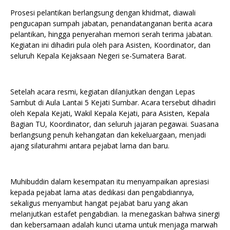
Prosesi pelantikan berlangsung dengan khidmat, diawali
pengucapan sumpah jabatan, penandatanganan berita acara
pelantikan, hingga penyerahan memori serah terima jabatan.
Kegiatan ini dihadiri pula oleh para Asisten, Koordinator, dan
seluruh Kepala Kejaksaan Negeri se-Sumatera Barat.
Setelah acara resmi, kegiatan dilanjutkan dengan Lepas
Sambut di Aula Lantai 5 Kejati Sumbar. Acara tersebut dihadiri
oleh Kepala Kejati, Wakil Kepala Kejati, para Asisten, Kepala
Bagian TU, Koordinator, dan seluruh jajaran pegawai. Suasana
berlangsung penuh kehangatan dan kekeluargaan, menjadi
ajang silaturahmi antara pejabat lama dan baru.
Muhibuddin dalam kesempatan itu menyampaikan apresiasi
kepada pejabat lama atas dedikasi dan pengabdiannya,
sekaligus menyambut hangat pejabat baru yang akan
melanjutkan estafet pengabdian. Ia menegaskan bahwa sinergi
dan kebersamaan adalah kunci utama untuk menjaga marwah