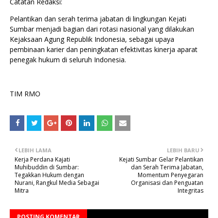
Catatan Redaksi:
Pelantikan dan serah terima jabatan di lingkungan Kejati
Sumbar menjadi bagian dari rotasi nasional yang dilakukan
Kejaksaan Agung Republik Indonesia, sebagai upaya
pembinaan karier dan peningkatan efektivitas kinerja aparat
penegak hukum di seluruh Indonesia.
TIM RMO
LEBIH LAMA
LEBIH BARU
Kerja Perdana Kajati
Kejati Sumbar Gelar Pelantikan
Muhibuddin di Sumbar:
dan Serah Terima Jabatan,
Tegakkan Hukum dengan
Momentum Penyegaran
Nurani, Rangkul Media Sebagai
Organisasi dan Penguatan
Mitra
Integritas
POSTING KOMENTAR