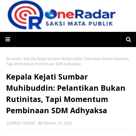
Beranda
Kepala Kejati Sumbar Muhibuddin: Pelantikan Bukan Rutinitas,
Tapi Momentum Pembinaan SDM Adhyaksa
Kepala Kejati Sumbar
Muhibuddin: Pelantikan Bukan
Rutinitas, Tapi Momentum
Pembinaan SDM Adhyaksa
MEDIA ONLINE
Oktober 30, 2025