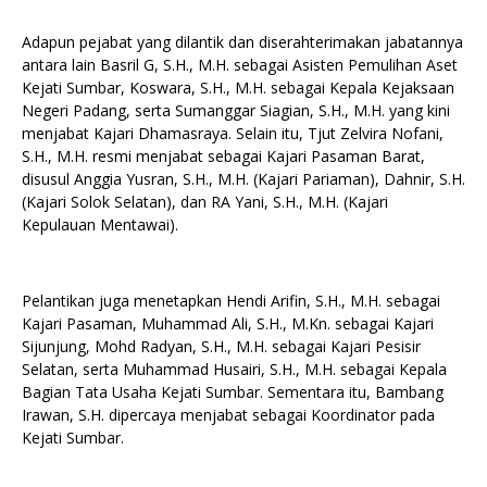
Adapun pejabat yang dilantik dan diserahterimakan jabatannya
antara lain Basril G, S.H., M.H. sebagai Asisten Pemulihan Aset
Kejati Sumbar, Koswara, S.H., M.H. sebagai Kepala Kejaksaan
Negeri Padang, serta Sumanggar Siagian, S.H., M.H. yang kini
menjabat Kajari Dhamasraya. Selain itu, Tjut Zelvira Nofani,
S.H., M.H. resmi menjabat sebagai Kajari Pasaman Barat,
disusul Anggia Yusran, S.H., M.H. (Kajari Pariaman), Dahnir, S.H.
(Kajari Solok Selatan), dan RA Yani, S.H., M.H. (Kajari
Kepulauan Mentawai).
Pelantikan juga menetapkan Hendi Arifin, S.H., M.H. sebagai
Kajari Pasaman, Muhammad Ali, S.H., M.Kn. sebagai Kajari
Sijunjung, Mohd Radyan, S.H., M.H. sebagai Kajari Pesisir
Selatan, serta Muhammad Husairi, S.H., M.H. sebagai Kepala
Bagian Tata Usaha Kejati Sumbar. Sementara itu, Bambang
Irawan, S.H. dipercaya menjabat sebagai Koordinator pada
Kejati Sumbar.