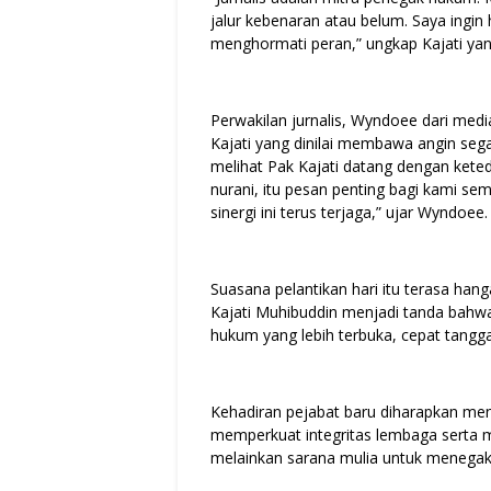
jalur kebenaran atau belum. Saya ingin
menghormati peran,” ungkap Kajati yan
Perwakilan jurnalis, Wyndoee dari med
Kajati yang dinilai membawa angin seg
melihat Pak Kajati datang dengan ket
nurani, itu pesan penting bagi kami se
sinergi ini terus terjaga,” ujar Wyndoee.
Suasana pelantikan hari itu terasa han
Kajati Muhibuddin menjadi tanda bahw
hukum yang lebih terbuka, cepat tanggap
Kehadiran pejabat baru diharapkan m
memperkuat integritas lembaga serta m
melainkan sarana mulia untuk menegak