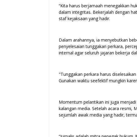
“Kita harus berjamaah menegakkan huku
dalam integritas. Bekerjalah dengan ha
staf kejaksaan yang hadir.
Dalam arahannya, ia menyebutkan beber
penyelesaian tunggakan perkara, perce
internal agar seluruh jajaran bekerja d
"Tunggakan perkara harus diselesaikan
Gunakan waktu seefektif mungkin karen
Momentum pelantikan ini juga menjadi
kalangan media. Setelah acara resmi,
sejumlah awak media yang hadir, terma
“Jurnalis adalah mitra penegak hukum.