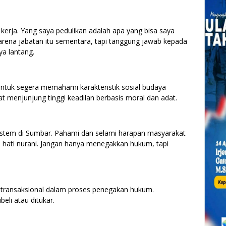
 kerja. Yang saya pedulikan adalah apa yang bisa saya
arena jabatan itu sementara, tapi tanggung jawab kepada
ya lantang.
untuk segera memahami karakteristik sosial budaya
 menjunjung tinggi keadilan berbasis moral dan adat.
 sistem di Sumbar. Pahami dan selami harapan masyarakat
hati nurani. Jangan hanya menegakkan hukum, tapi
k transaksional dalam proses penegakan hukum.
beli atau ditukar.