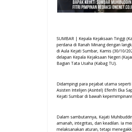
SUMBAR | Kepala Kejaksaan Tinggi (Ka
perdana di Ranah Minang dengan lang
di Aula Kejati Sumbar, Kamis (30/10/20
delapan Kepala Kejaksaan Negeri (Kajari
Bagian Tata Usaha (Kabag TU).
Didampingi para pejabat utama seperti 
Asisten Intelijen (Asintel) Efenfri Eka 
Kejati Sumbar di bawah kepemimpinan
Dalam sambutannya, Kajati Muhibuddi
amanah, integritas, dan keadilan. Ia
melaksanakan aturan, tetapi menegakka