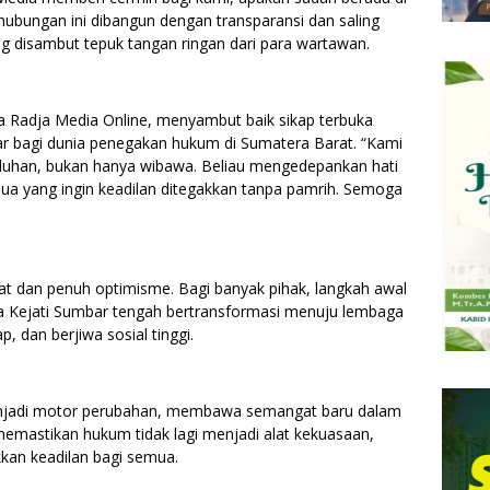
 hubungan ini dibangun dengan transparansi dan saling
g disambut tepuk tangan ringan dari para wartawan.
ia Radja Media Online, menyambut baik sikap terbuka
ar bagi dunia penegakan hukum di Sumatera Barat. “Kami
eduhan, bukan hanya wibawa. Beliau mengedepankan hati
mua yang ingin keadilan ditegakkan tanpa pamrih. Semoga
gat dan penuh optimisme. Bagi banyak pihak, langkah awal
a Kejati Sumbar tengah bertransformasi menuju lembaga
, dan berjiwa sosial tinggi.
enjadi motor perubahan, membawa semangat baru dalam
emastikan hukum tidak lagi menjadi alat kekuasaan,
kan keadilan bagi semua.