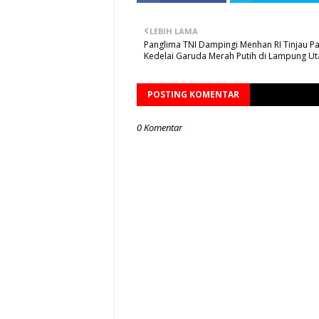
LEBIH LAMA
Panglima TNI Dampingi Menhan RI Tinjau P
Kedelai Garuda Merah Putih di Lampung Ut
POSTING KOMENTAR
0 Komentar