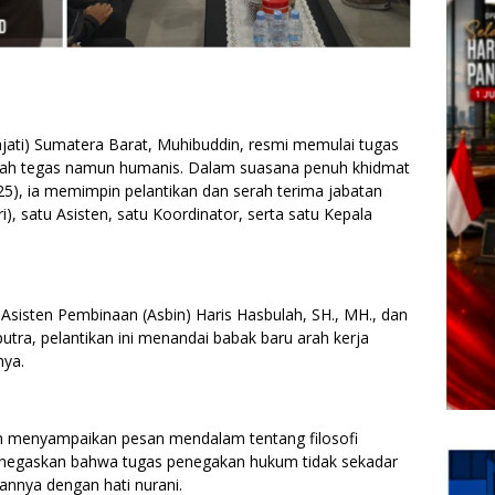
jati) Sumatera Barat, Muhibuddin, resmi memulai tugas
kah tegas namun humanis. Dalam suasana penuh khidmat
25), ia memimpin pelantikan dan serah terima jabatan
), satu Asisten, satu Koordinator, serta satu Kepala
Asisten Pembinaan (Asbin) Haris Hasbulah, SH., MH., dan
Saputra, pelantikan ini menandai babak baru arah kerja
nya.
n menyampaikan pesan mendalam tentang filosofi
 menegaskan bahwa tugas penegakan hukum tidak sekadar
nnya dengan hati nurani.