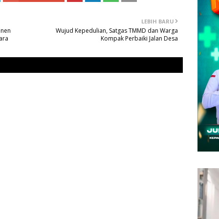
LEBIH BARU
anen
Wujud Kepedulian, Satgas TMMD dan Warga
ara
Kompak Perbaiki Jalan Desa