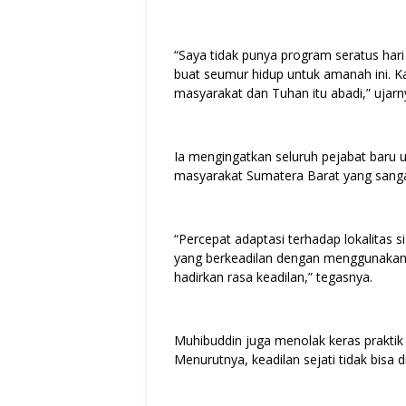
“Saya tidak punya program seratus hari
buat seumur hidup untuk amanah ini. K
masyarakat dan Tuhan itu abadi,” ujarn
Ia mengingatkan seluruh pejabat baru 
masyarakat Sumatera Barat yang sangat
“Percepat adaptasi terhadap lokalitas
yang berkeadilan dengan menggunakan 
hadirkan rasa keadilan,” tegasnya.
Muhibuddin juga menolak keras prakti
Menurutnya, keadilan sejati tidak bisa di