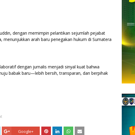
uddin, dengan memimpin pelantikan sejumlah pejabat
a, menunjukkan arah baru penegakan hukum di Sumatera
laboratif dengan jurnalis menjadi sinyal kuat bahwa
enuju babak baru—lebih bersih, transparan, dan berpihak
at
Google+