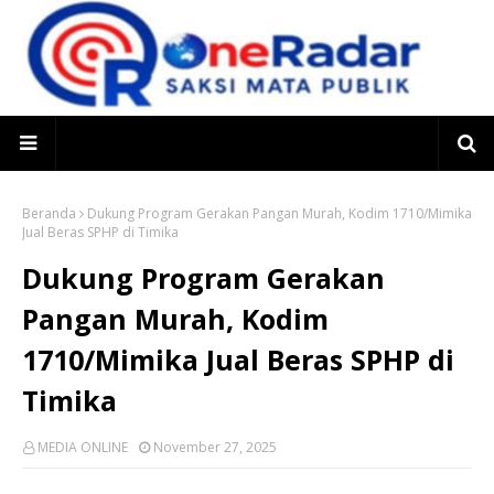
Beranda
Dukung Program Gerakan Pangan Murah, Kodim 1710/Mimika
Jual Beras SPHP di Timika
Dukung Program Gerakan
Pangan Murah, Kodim
1710/Mimika Jual Beras SPHP di
Timika
MEDIA ONLINE
November 27, 2025