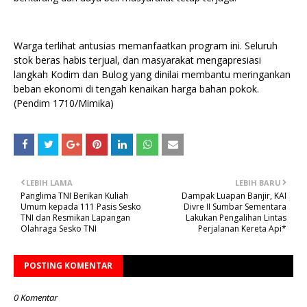
Warga terlihat antusias memanfaatkan program ini. Seluruh
stok beras habis terjual, dan masyarakat mengapresiasi
langkah Kodim dan Bulog yang dinilai membantu meringankan
beban ekonomi di tengah kenaikan harga bahan pokok.
(Pendim 1710/Mimika)
LEBIH LAMA
LEBIH BARU
Panglima TNI Berikan Kuliah
Dampak Luapan Banjir, KAI
Umum kepada 111 Pasis Sesko
Divre II Sumbar Sementara
TNI dan Resmikan Lapangan
Lakukan Pengalihan Lintas
Olahraga Sesko TNI
Perjalanan Kereta Api*
POSTING KOMENTAR
0 Komentar