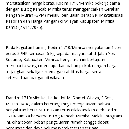
menstabilkan harga beras, Kodim 1710/Mimika bekerja sama
dengan Bulog Kancab Mimika terus menggencarkan Gerakan
Pangan Murah (GPM) melalui penjualan beras SPHP (Stabilisasi
Pasokan dan Harga Pangan) di wilayah Kabupaten Mimika,
Kamis (27/11/2025).
Pada kegiatan hari ini, Kodim 1710/Mimika menyalurkan 1 ton
beras SPHP kemasan 5 kg kepada masyarakat di Jalan Yos
Sudarso, Kabupaten Mimika. Penyaluran ini bertujuan
membantu warga mendapatkan bahan pokok dengan harga
terjangkau sekaligus menjaga stabilitas harga serta
ketersediaan pangan di wilayah.
Dandim 1710/Mimika, Letkol Inf M. Slamet Wijaya, S.Sos.,
M.Han., M.A., dalam keterangannya menjelaskan bahwa
penyaluran beras SPHP akan terus dilaksanakan oleh Kodim
1710/Mimika bersama Bulog Kancab Mimika. Melalui program
ini, diharapkan beban pengeluaran rumah tangga dapat
berkurang dan daya beli masyarakat tetap terjaga.