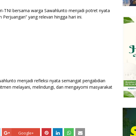
ri-TNI bersama warga Sawahlunto menjadi potret nyata
Perjuangan” yang relevan hingga hari ini.
hlunto menjadi refleksi nyata semangat pengabdian
itmen melayani, melindungi, dan mengayomi masyarakat
Google+