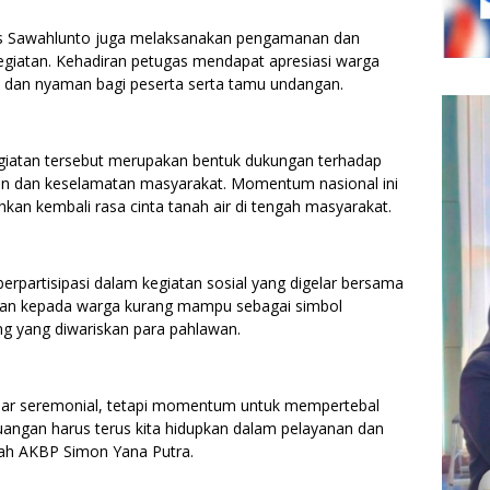
lres Sawahlunto juga melaksanakan pengamanan dan
i kegiatan. Kehadiran petugas mendapat apresiasi warga
 dan nyaman bagi peserta serta tamu undangan.
giatan tersebut merupakan bentuk dukungan terhadap
ban dan keselamatan masyarakat. Momentum nasional ini
an kembali rasa cinta tanah air di tengah masyarakat.
berpartisipasi dalam kegiatan sosial yang digelar bersama
uan kepada warga kurang mampu sebagai simbol
g yang diwariskan para pahlawan.
dar seremonial, tetapi momentum untuk mempertebal
juangan harus terus kita hidupkan dalam pelayanan dan
ah AKBP Simon Yana Putra.