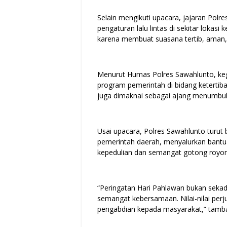
Selain mengikuti upacara, jajaran Po
pengaturan lalu lintas di sekitar lokas
karena membuat suasana tertib, aman,
Menurut Humas Polres Sawahlunto, ke
program pemerintah di bidang keterti
juga dimaknai sebagai ajang menumbuhk
Usai upacara, Polres Sawahlunto turut 
pemerintah daerah, menyalurkan bant
kepedulian dan semangat gotong royon
“Peringatan Hari Pahlawan bukan seka
semangat kebersamaan. Nilai-nilai per
pengabdian kepada masyarakat,” tamb