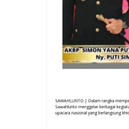
SAWAHLUNTO | Dalam rangka mempering
Sawahlunto menggelar berbagai kegiata
upacara nasional yang berlangsung khid