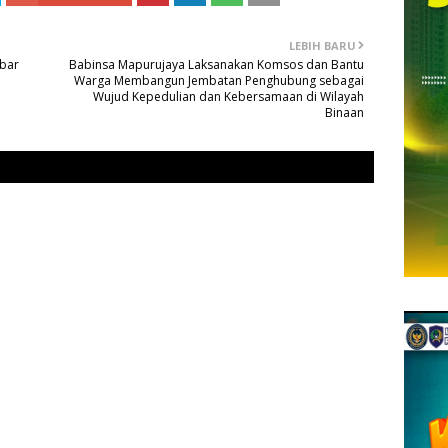
LEBIH BARU
mbar
Babinsa Mapurujaya Laksanakan Komsos dan Bantu
Warga Membangun Jembatan Penghubung sebagai
Wujud Kepedulian dan Kebersamaan di Wilayah
Binaan