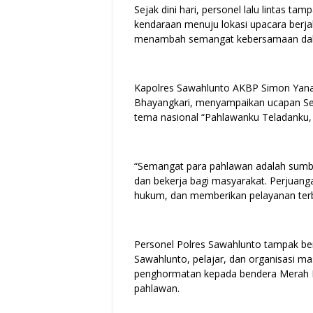
Sejak dini hari, personel lalu lintas tam
kendaraan menuju lokasi upacara berja
menambah semangat kebersamaan dal
Kapolres Sawahlunto AKBP Simon Yana P
Bhayangkari, menyampaikan ucapan S
tema nasional “Pahlawanku Teladanku, 
“Semangat para pahlawan adalah sumber 
dan bekerja bagi masyarakat. Perjuan
hukum, dan memberikan pelayanan terba
Personel Polres Sawahlunto tampak be
Sawahlunto, pelajar, dan organisasi ma
penghormatan kepada bendera Merah P
pahlawan.