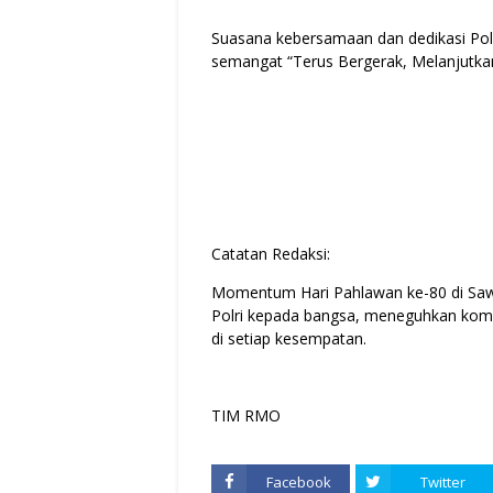
Suasana kebersamaan dan dedikasi Pol
semangat “Terus Bergerak, Melanjutkan 
Catatan Redaksi:
Momentum Hari Pahlawan ke-80 di Sawa
Polri kepada bangsa, meneguhkan kom
di setiap kesempatan.
TIM RMO
Facebook
Twitter