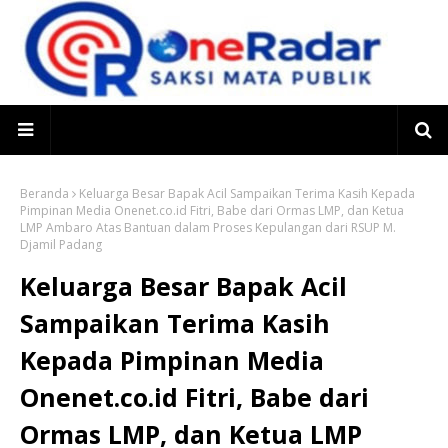
Beranda
Keluarga Besar Bapak Acil Sampaikan Terima Kasih Kepada
Pimpinan Media Onenet.co.id Fitri, Babe dari Ormas LMP, dan Ketua
LMP Ambaro Atas Bantuan dalam Proses Kepulangan dari RSUP M.
Djamil Padang
Keluarga Besar Bapak Acil
Sampaikan Terima Kasih
Kepada Pimpinan Media
Onenet.co.id Fitri, Babe dari
Ormas LMP, dan Ketua LMP