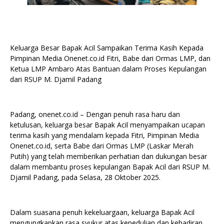
Keluarga Besar Bapak Acil Sampaikan Terima Kasih Kepada
Pimpinan Media Onenet.co.id Fitri, Babe dari Ormas LMP, dan
Ketua LMP Ambaro Atas Bantuan dalam Proses Kepulangan
dari RSUP M. Djamil Padang
Padang, onenet.co.id – Dengan penuh rasa haru dan
ketulusan, keluarga besar Bapak Acil menyampaikan ucapan
terima kasih yang mendalam kepada Fitri, Pimpinan Media
Onenet.co.id, serta Babe dari Ormas LMP (Laskar Merah
Putih) yang telah memberikan perhatian dan dukungan besar
dalam membantu proses kepulangan Bapak Acil dari RSUP M.
Djamil Padang, pada Selasa, 28 Oktober 2025.
Dalam suasana penuh kekeluargaan, keluarga Bapak Acil
mengungkapkan rasa syukur atas kepedulian dan kehadiran