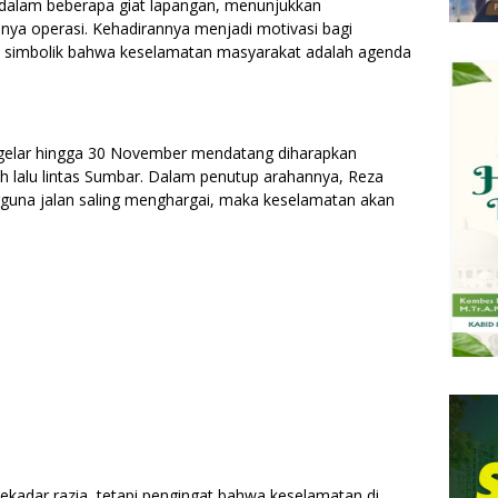
 dalam beberapa giat lapangan, menunjukkan
ya operasi. Kehadirannya menjadi motivasi bagi
n simbolik bahwa keselamatan masyarakat adalah agenda
igelar hingga 30 November mendatang diharapkan
lalu lintas Sumbar. Dalam penutup arahannya, Reza
guna jalan saling menghargai, maka keselamatan akan
ekadar razia, tetapi pengingat bahwa keselamatan di