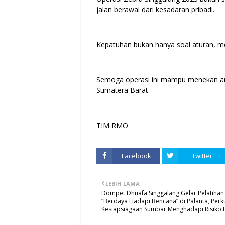
jalan berawal dari kesadaran pribadi.
Kepatuhan bukan hanya soal aturan, mela
Semoga operasi ini mampu menekan an
Sumatera Barat.
TIM RMO
Facebook
Twitter
LEBIH LAMA
Dompet Dhuafa Singgalang Gelar Pelatihan
“Berdaya Hadapi Bencana” di Palanta, Perk
Kesiapsiagaan Sumbar Menghadapi Risiko