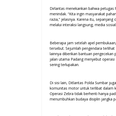
Dirlantas menekankan bahwa petugas h
menindak. “Kita ingin masyarakat pah
razia,” jelasnya. Karena itu, sepanjang 
melalui interaksi langsung, media sosi
Beberapa jam setelah apel pembukaan, 
tersebut. Sejumlah pengendara terlihat
lainnya diberikan bantuan pengecekan 
jalan utama Padang menyebut operasi 
sering terlupakan.
Di sisi lain, Ditlantas Polda Sumbar 
komunitas motor untuk terlibat dalam
Operasi Zebra tidak berhenti hanya pad
menumbuhkan budaya disiplin jangka p