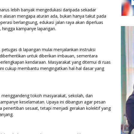
arus lebih banyak mengedukasi daripada sekadar
am alasan mengapa aturan ada, bukan hanya takut pada
operasi berlangsung, edukasi jalan raya akan diperluas
al, hingga kampanye lapangan.
petugas di lapangan mulai menjalankan instruksi
 diberhentikan untuk diberikan imbauan, sementara
perlengkapan kendaraan. Masyarakat yang ditemui di ruas
ini cukup membantu mengingatkan hal-hal dasar yang
juga menggandeng tokoh masyarakat, sekolah, dan
 kampanye keselamatan. Upaya ini dibangun agar pesan
a penertiban sesaat, tetapi menjadi gerakan kolektif yang
anjang.