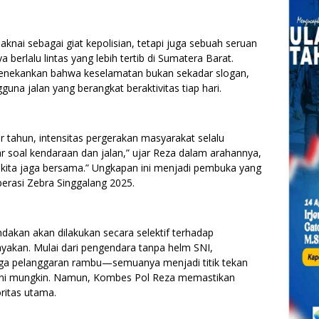
aknai sebagai giat kepolisian, tetapi juga sebuah seruan
erlalu lintas yang lebih tertib di Sumatera Barat.
nekankan bahwa keselamatan bukan sekadar slogan,
guna jalan yang berangkat beraktivitas tiap hari.
 tahun, intensitas pergerakan masyarakat selalu
ar soal kendaraan dan jalan,” ujar Reza dalam arahannya,
 kita jaga bersama.” Ungkapan ini menjadi pembuka yang
perasi Zebra Singgalang 2025.
dakan akan dilakukan secara selektif terhadap
akan. Mulai dari pengendara tanpa helm SNI,
ga pelanggaran rambu—semuanya menjadi titik tekan
edini mungkin. Namun, Kombes Pol Reza memastikan
ritas utama.