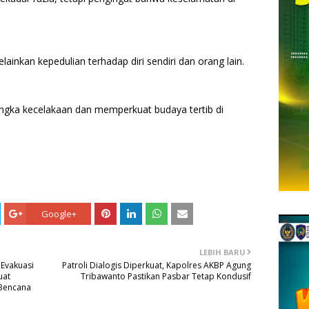
inkan kepedulian terhadap diri sendiri dan orang lain.
gka kecelakaan dan memperkuat budaya tertib di
Google+
LEBIH BARU
 Evakuasi
Patroli Dialogis Diperkuat, Kapolres AKBP Agung
uat
Tribawanto Pastikan Pasbar Tetap Kondusif
 Bencana