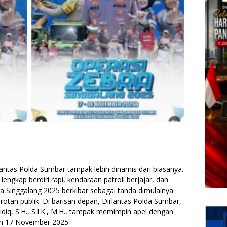
ntas Polda Sumbar tampak lebih dinamis dari biasanya.
engkap berdiri rapi, kendaraan patrolí berjajar, dan
a Singgalang 2025 berkibar sebagai tanda dimulainya
rotan publik. Di barisan depan, Dirlantas Polda Sumbar,
idiq, S.H., S.I.K., M.H., tampak memimpin apel dengan
in 17 November 2025.