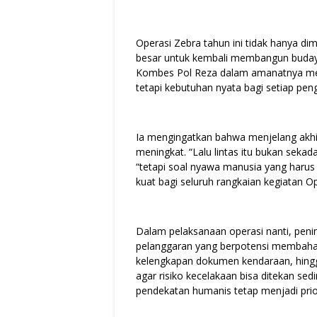
Operasi Zebra tahun ini tidak hanya dim
besar untuk kembali membangun budaya b
Kombes Pol Reza dalam amanatnya me
tetapi kebutuhan nyata bagi setiap peng
Ia mengingatkan bahwa menjelang akhir
meningkat. “Lalu lintas itu bukan sekad
“tetapi soal nyawa manusia yang harus
kuat bagi seluruh rangkaian kegiatan O
Dalam pelaksanaan operasi nanti, penin
pelanggaran yang berpotensi membahay
kelengkapan dokumen kendaraan, hing
agar risiko kecelakaan bisa ditekan s
pendekatan humanis tetap menjadi prio