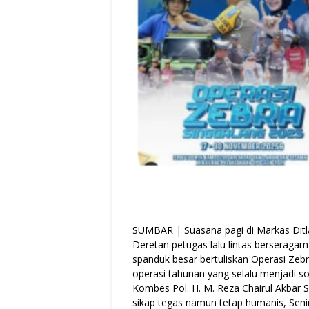
SUMBAR | Suasana pagi di Markas Ditla
Deretan petugas lalu lintas berseragam l
spanduk besar bertuliskan Operasi Zebr
operasi tahunan yang selalu menjadi so
Kombes Pol. H. M. Reza Chairul Akbar S
sikap tegas namun tetap humanis, Sen