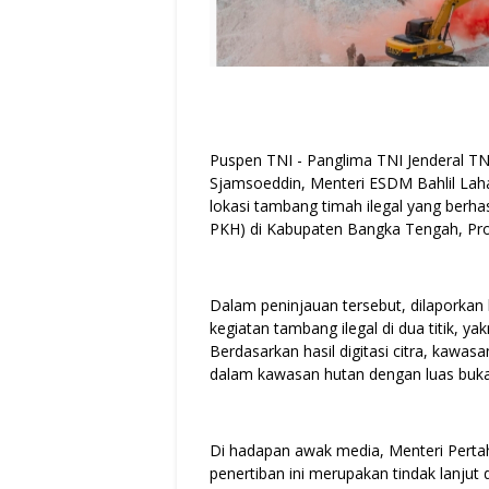
Puspen TNI - Panglima TNI Jenderal TN
Sjamsoeddin, Menteri ESDM Bahlil Lah
lokasi tambang timah ilegal yang berha
PKH) di Kabupaten Bangka Tengah, Prov
Dalam peninjauan tersebut, dilaporkan 
kegiatan tambang ilegal di dua titik, y
Berdasarkan hasil digitasi citra, kawa
dalam kawasan hutan dengan luas buka
Di hadapan awak media, Menteri Pert
penertiban ini merupakan tindak lanjut