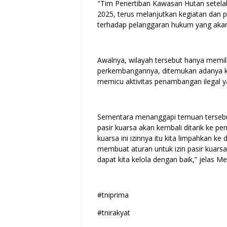
"Tim Penertiban Kawasan Hutan setel
2025, terus melanjutkan kegiatan dan p
terhadap pelanggaran hukum yang akan k
Awalnya, wilayah tersebut hanya memil
perkembangannya, ditemukan adanya ka
memicu aktivitas penambangan ilegal ya
Sementara menanggapi temuan tersebu
pasir kuarsa akan kembali ditarik ke pem
kuarsa ini izinnya itu kita limpahkan k
membuat aturan untuk izin pasir kuarsa 
dapat kita kelola dengan baik,” jelas M
#tniprima
#tnirakyat