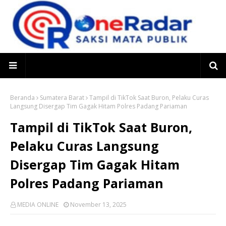
Beranda
Sumatera Barat
Tampil di TikTok Saat Buron, Pelaku Curas
Langsung Disergap Tim Gagak Hitam Polres Padang Pariaman
Tampil di TikTok Saat Buron,
Pelaku Curas Langsung
Disergap Tim Gagak Hitam
Polres Padang Pariaman
MEDIA ONLINE
November 13, 2025