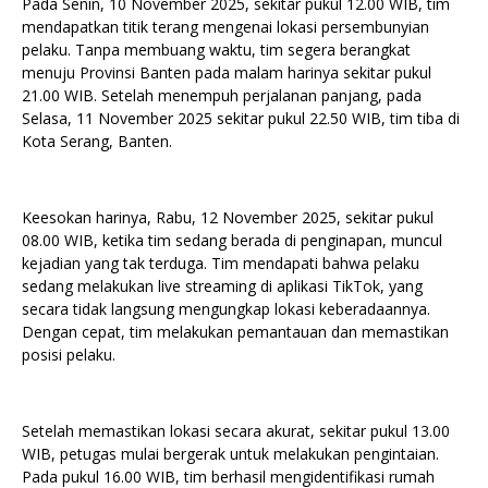
Pada Senin, 10 November 2025, sekitar pukul 12.00 WIB, tim
mendapatkan titik terang mengenai lokasi persembunyian
pelaku. Tanpa membuang waktu, tim segera berangkat
menuju Provinsi Banten pada malam harinya sekitar pukul
21.00 WIB. Setelah menempuh perjalanan panjang, pada
Selasa, 11 November 2025 sekitar pukul 22.50 WIB, tim tiba di
Kota Serang, Banten.
Keesokan harinya, Rabu, 12 November 2025, sekitar pukul
08.00 WIB, ketika tim sedang berada di penginapan, muncul
kejadian yang tak terduga. Tim mendapati bahwa pelaku
sedang melakukan live streaming di aplikasi TikTok, yang
secara tidak langsung mengungkap lokasi keberadaannya.
Dengan cepat, tim melakukan pemantauan dan memastikan
posisi pelaku.
Setelah memastikan lokasi secara akurat, sekitar pukul 13.00
WIB, petugas mulai bergerak untuk melakukan pengintaian.
Pada pukul 16.00 WIB, tim berhasil mengidentifikasi rumah