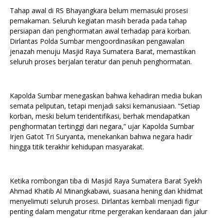
Tahap awal di RS Bhayangkara belum memasuki prosesi
pemakaman. Seluruh kegiatan masih berada pada tahap
persiapan dan penghormatan awal terhadap para korban.
Dirlantas Polda Sumbar mengoordinasikan pengawalan
jenazah menuju Masjid Raya Sumatera Barat, memastikan
seluruh proses berjalan teratur dan penuh penghormatan.
Kapolda Sumbar menegaskan bahwa kehadiran media bukan
semata peliputan, tetapi menjadi saksi kemanusiaan. “Setiap
korban, meski belum teridentifikasi, berhak mendapatkan
penghormatan tertinggi dari negara,” ujar Kapolda Sumbar
Irjen Gatot Tri Suryanta, menekankan bahwa negara hadir
hingga titik terakhir kehidupan masyarakat.
Ketika rombongan tiba di Masjid Raya Sumatera Barat Syekh
Ahmad Khatib Al Minangkabawi, suasana hening dan khidmat
menyelimuti seluruh prosesi. Dirlantas kembali menjadi figur
penting dalam mengatur ritme pergerakan kendaraan dan jalur