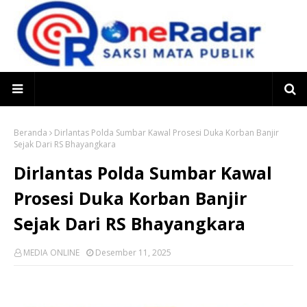
Beranda
Dirlantas Polda Sumbar Kawal Prosesi Duka Korban Banjir
Sejak Dari RS Bhayangkara
Dirlantas Polda Sumbar Kawal
Prosesi Duka Korban Banjir
Sejak Dari RS Bhayangkara
MEDIA ONLINE
Desember 11, 2025