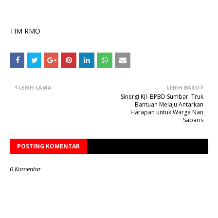
TIM RMO
LEBIH LAMA
LEBIH BARU
Sinergi KJI–BPBD Sumbar: Truk
Bantuan Melaju Antarkan
Harapan untuk Warga Nan
Sabaris
POSTING KOMENTAR
0 Komentar