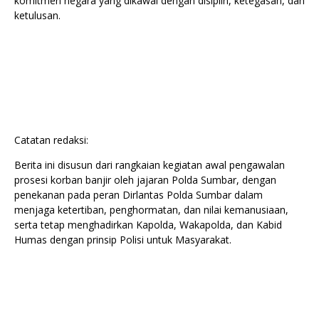
komitmen negara yang dikawal dengan disiplin, ketegasan, dan
ketulusan.
Catatan redaksi:
Berita ini disusun dari rangkaian kegiatan awal pengawalan
prosesi korban banjir oleh jajaran Polda Sumbar, dengan
penekanan pada peran Dirlantas Polda Sumbar dalam
menjaga ketertiban, penghormatan, dan nilai kemanusiaan,
serta tetap menghadirkan Kapolda, Wakapolda, dan Kabid
Humas dengan prinsip Polisi untuk Masyarakat.