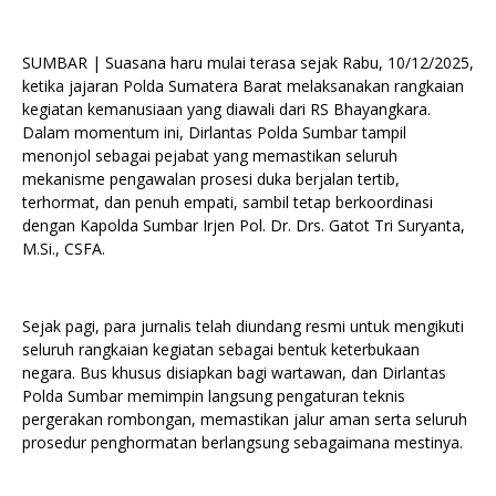
SUMBAR | Suasana haru mulai terasa sejak Rabu, 10/12/2025,
ketika jajaran Polda Sumatera Barat melaksanakan rangkaian
kegiatan kemanusiaan yang diawali dari RS Bhayangkara.
Dalam momentum ini, Dirlantas Polda Sumbar tampil
menonjol sebagai pejabat yang memastikan seluruh
mekanisme pengawalan prosesi duka berjalan tertib,
terhormat, dan penuh empati, sambil tetap berkoordinasi
dengan Kapolda Sumbar Irjen Pol. Dr. Drs. Gatot Tri Suryanta,
M.Si., CSFA.
Sejak pagi, para jurnalis telah diundang resmi untuk mengikuti
seluruh rangkaian kegiatan sebagai bentuk keterbukaan
negara. Bus khusus disiapkan bagi wartawan, dan Dirlantas
Polda Sumbar memimpin langsung pengaturan teknis
pergerakan rombongan, memastikan jalur aman serta seluruh
prosedur penghormatan berlangsung sebagaimana mestinya.