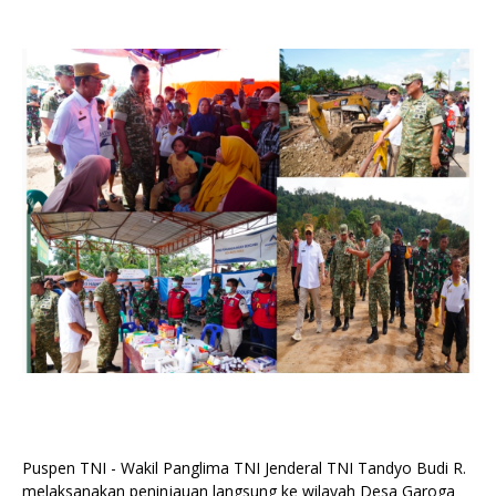
Puspen TNI - Wakil Panglima TNI Jenderal TNI Tandyo Budi R.
melaksanakan peninjauan langsung ke wilayah Desa Garoga