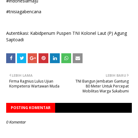
#indonesiamaju
#tnisiagabencana
Autentikasi: Kabidpenum Puspen TNI Kolonel Laut (P) Agung
Saptoadi
LEBIH LAMA
LEBIH BARU
Firma Ragnius Lulus Ujian
TNI Bangun Jembatan Gantung
Kompetensi Wartawan Muda
80 Meter Untuk Percepat
Mobilitas Warga Sukabumi
POSTING KOMENTAR
0 Komentar