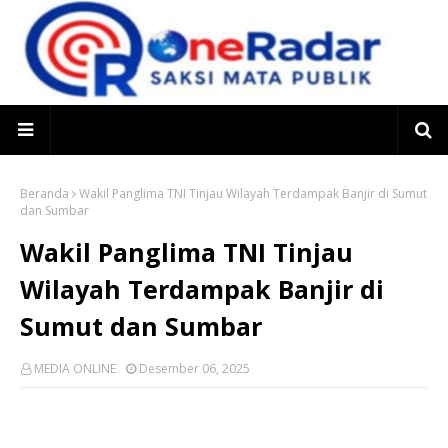
Beranda
Wakil Panglima TNI Tinjau Wilayah Terdampak Banjir di Sumut
dan Sumbar
Wakil Panglima TNI Tinjau
Wilayah Terdampak Banjir di
Sumut dan Sumbar
MEDIA ONLINE
Desember 06, 2025