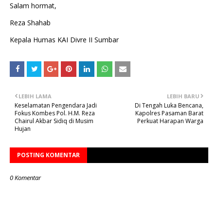
Salam hormat,
Reza Shahab
Kepala Humas KAI Divre II Sumbar
LEBIH LAMA
LEBIH BARU
Keselamatan Pengendara Jadi
Di Tengah Luka Bencana,
Fokus Kombes Pol. H.M. Reza
Kapolres Pasaman Barat
Chairul Akbar Sidiq di Musim
Perkuat Harapan Warga
Hujan
POSTING KOMENTAR
0 Komentar