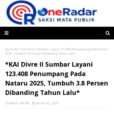
Beranda
*KAI Divre II Sumbar Layani 123.408 Penumpang Pada Nataru
2025, Tumbuh 3.8 Persen Dibanding Tahun Lalu*
*KAI Divre II Sumbar Layani
123.408 Penumpang Pada
Nataru 2025, Tumbuh 3.8 Persen
Dibanding Tahun Lalu*
MEDIA ONLINE
Januari 05, 2026