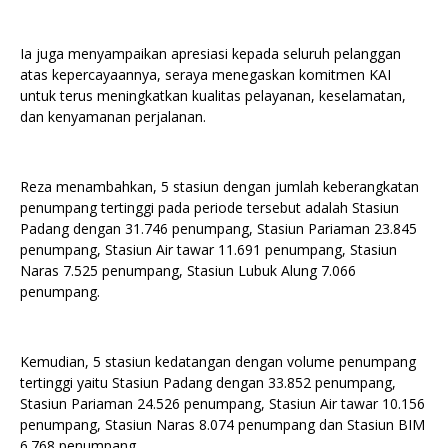
Ia juga menyampaikan apresiasi kepada seluruh pelanggan
atas kepercayaannya, seraya menegaskan komitmen KAI
untuk terus meningkatkan kualitas pelayanan, keselamatan,
dan kenyamanan perjalanan.
Reza menambahkan, 5 stasiun dengan jumlah keberangkatan
penumpang tertinggi pada periode tersebut adalah Stasiun
Padang dengan 31.746 penumpang, Stasiun Pariaman 23.845
penumpang, Stasiun Air tawar 11.691 penumpang, Stasiun
Naras 7.525 penumpang, Stasiun Lubuk Alung 7.066
penumpang.
Kemudian, 5 stasiun kedatangan dengan volume penumpang
tertinggi yaitu Stasiun Padang dengan 33.852 penumpang,
Stasiun Pariaman 24.526 penumpang, Stasiun Air tawar 10.156
penumpang, Stasiun Naras 8.074 penumpang dan Stasiun BIM
6.768 penumpang