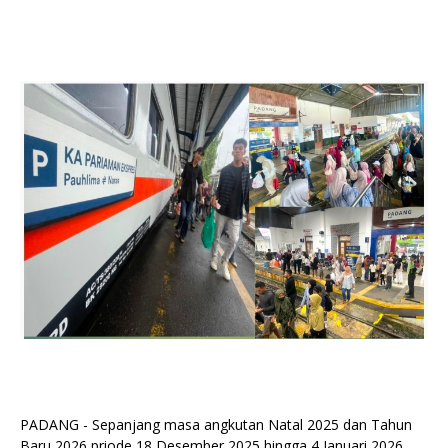
PADANG - Sepanjang masa angkutan Natal 2025 dan Tahun
Baru 2026 priode 18 Desember 2025 hingga 4 Januari 2026,