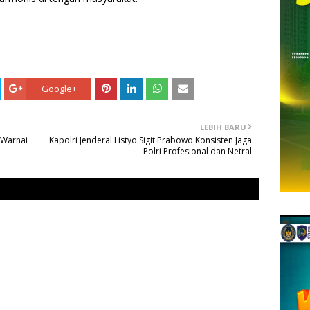
Google+
LEBIH BARU
 Warnai
Kapolri Jenderal Listyo Sigit Prabowo Konsisten Jaga
Polri Profesional dan Netral