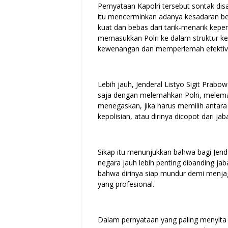
Pernyataan Kapolri tersebut sontak dis
itu mencerminkan adanya kesadaran be
kuat dan bebas dari tarik-menarik kepen
memasukkan Polri ke dalam struktur ke
kewenangan dan memperlemah efektivita
Lebih jauh, Jenderal Listyo Sigit Pra
saja dengan melemahkan Polri, melem
menegaskan, jika harus memilih antara
kepolisian, atau dirinya dicopot dari ja
Sikap itu menunjukkan bahwa bagi Jender
negara jauh lebih penting dibanding ja
bahwa dirinya siap mundur demi menjag
yang profesional.
Dalam pernyataan yang paling menyita