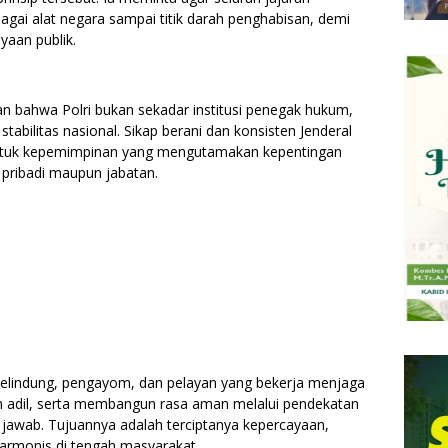
gai alat negara sampai titik darah penghabisan, demi
yaan publik.
an bahwa Polri bukan sekadar institusi penegak hukum,
tabilitas nasional. Sikap berani dan konsisten Jenderal
 bentuk kepemimpinan yang mengutamakan kepentingan
 pribadi maupun jabatan.
 pelindung, pengayom, dan pelayan yang bekerja menjaga
adil, serta membangun rasa aman melalui pendekatan
 jawab. Tujuannya adalah terciptanya kepercayaan,
harmonis di tengah masyarakat.