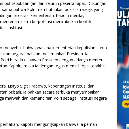
ambut tepuk tangan dari seluruh peserta rapat. Dukungan
rsama bahwa Polri membutuhkan posisi strategis yang
tingan birokrasi kementerian. Kapolri menilai,
menterian justru berpotensi menimbulkan konflik
s institusi.
bowo menyebut bahwa wacana kementerian kepolisian sama
ahkan negara, bahkan melemahkan Presiden. Ia
 Polri berada di bawah Presiden dengan adanya menteri
batan Kapolri, maka ia dengan tegas memilih opsi terakhir.
al Listyo Sigit Prabowo, kepentingan institusi dan
batan pribadi. Ia bahkan secara terbuka menyampaikan
a marwah dan kemandirian Polri sebagai institusi negara
 perhatian, Kapolri mengungkapkan bahwa ia pernah