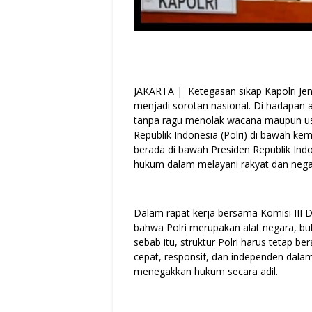
JAKARTA | Ketegasan sikap Kapolri Jende
menjadi sorotan nasional. Di hadapan a
tanpa ragu menolak wacana maupun us
Republik Indonesia (Polri) di bawah kem
berada di bawah Presiden Republik Indon
hukum dalam melayani rakyat dan nega
Dalam rapat kerja bersama Komisi III 
bahwa Polri merupakan alat negara, bu
sebab itu, struktur Polri harus tetap 
cepat, responsif, dan independen dal
menegakkan hukum secara adil.