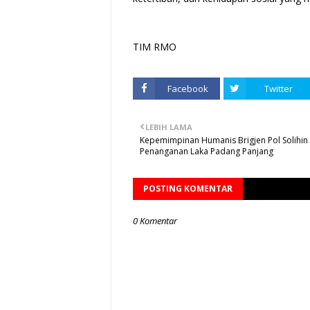
TIM RMO
Facebook
Twitter
LEBIH LAMA
Kepemimpinan Humanis Brigjen Pol Solihin
Penanganan Laka Padang Panjang
POSTING KOMENTAR
0 Komentar