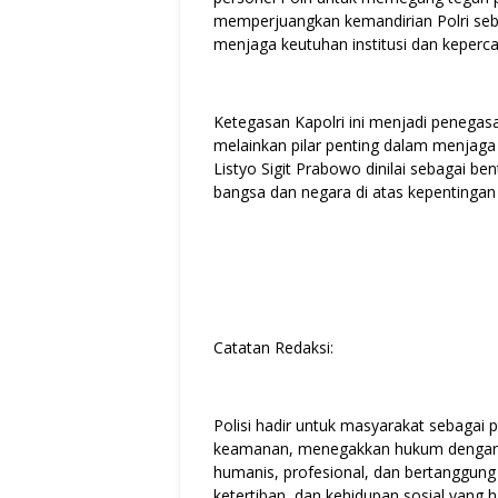
memperjuangkan kemandirian Polri seba
menjaga keutuhan institusi dan keperca
Ketegasan Kapolri ini menjadi penegas
melainkan pilar penting dalam menjaga s
Listyo Sigit Prabowo dinilai sebagai
bangsa dan negara di atas kepentingan
Catatan Redaksi:
Polisi hadir untuk masyarakat sebagai
keamanan, menegakkan hukum dengan 
humanis, profesional, dan bertanggung
ketertiban, dan kehidupan sosial yang 