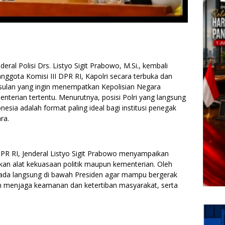
ral Polisi Drs. Listyo Sigit Prabowo, M.Si., kembali
nggota Komisi III DPR RI, Kapolri secara terbuka dan
ulan yang ingin menempatkan Kepolisian Negara
enterian tertentu. Menurutnya, posisi Polri yang langsung
esia adalah format paling ideal bagi institusi penegak
ra.
DPR RI, Jenderal Listyo Sigit Prabowo menyampaikan
kan alat kekuasaan politik maupun kementerian. Oleh
berada langsung di bawah Presiden agar mampu bergerak
am menjaga keamanan dan ketertiban masyarakat, serta