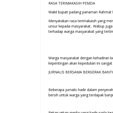
RASA TERIMAKASIH PEMDA
Wakil bupati padang pariaman Rahmat 
Menyatakan rasa terimakasih yang me
unsur kepada masyarakat.. Wabup jug
terhadap warga masyarakat yang tertim
Warga masyarakat dengan kehadiran k
kepentingan akan kepedulian ini sangat
JURNALIS BERSAMA BERGERAK BANT
Beberapa jurnalis hadir dalam penyerah
bersih untuk warga yang terdapak banj
Rekan rekan media yang hadir pada kegia