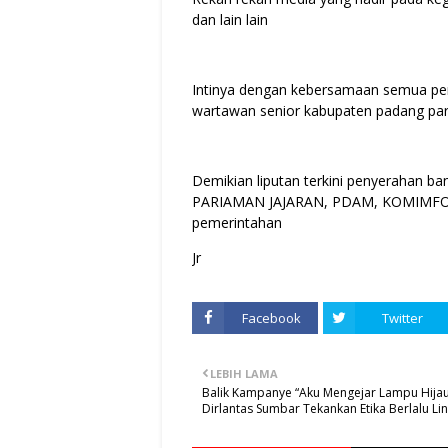
dan lain lain
Intinya dengan kebersamaan semua pers
wartawan senior kabupaten padang par
Demikian liputan terkini penyerahan
PARIAMAN JAJARAN, PDAM, KOMIMFO,
pemerintahan
Jr
Facebook
Twitter
LEBIH LAMA
Balik Kampanye “Aku Mengejar Lampu Hijau
Dirlantas Sumbar Tekankan Etika Berlalu Lin