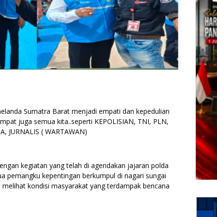
landa Sumatra Barat menjadi empati dan kepedulian
empat juga semua kita..seperti KEPOLISIAN, TNI, PLN,
A, JURNALIS ( WARTAWAN)
 dengan kegiatan yang telah di agendakan jajaran polda
pemangku kepentingan berkumpul di nagari sungai
n melihat kondisi masyarakat yang terdampak bencana