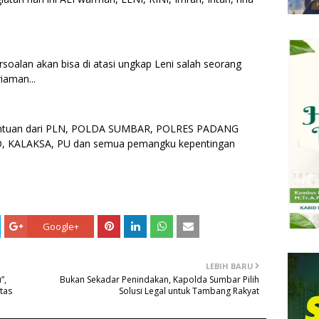
oalan akan bisa di atasi ungkap Leni salah seorang
iaman...
 bantuan dari PLN, POLDA SUMBAR, POLRES PADANG
 KALAKSA, PU dan semua pemangku kepentingan
Google+
LEBIH BARU
”,
Bukan Sekadar Penindakan, Kapolda Sumbar Pilih
tas
Solusi Legal untuk Tambang Rakyat