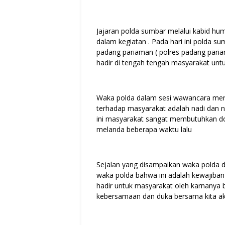
Jajaran polda sumbar melalui kabid h
dalam kegiatan . Pada hari ini polda 
padang pariaman ( polres padang par
hadir di tengah tengah masyarakat u
Waka polda dalam sesi wawancara me
terhadap masyarakat adalah nadi dan na
ini masyarakat sangat membutuhkan d
melanda beberapa waktu lalu
Sejalan yang disampaikan waka polda
waka polda bahwa ini adalah kewajiban i
hadir untuk masyarakat oleh karnanya
kebersamaan dan duka bersama kita 