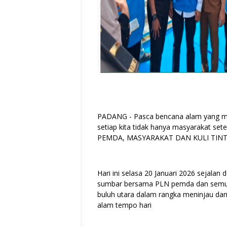
PADANG - Pasca bencana alam yang me
setiap kita tidak hanya masyarakat set
PEMDA, MASYARAKAT DAN KULI TINT
Hari ini selasa 20 Januari 2026 sejalan
sumbar bersama PLN pemda dan semua 
buluh utara dalam rangka meninjau da
alam tempo hari