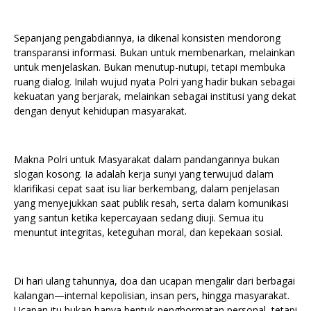
Sepanjang pengabdiannya, ia dikenal konsisten mendorong
transparansi informasi. Bukan untuk membenarkan, melainkan
untuk menjelaskan. Bukan menutup-nutupi, tetapi membuka
ruang dialog. Inilah wujud nyata Polri yang hadir bukan sebagai
kekuatan yang berjarak, melainkan sebagai institusi yang dekat
dengan denyut kehidupan masyarakat.
Makna Polri untuk Masyarakat dalam pandangannya bukan
slogan kosong. Ia adalah kerja sunyi yang terwujud dalam
klarifikasi cepat saat isu liar berkembang, dalam penjelasan
yang menyejukkan saat publik resah, serta dalam komunikasi
yang santun ketika kepercayaan sedang diuji. Semua itu
menuntut integritas, keteguhan moral, dan kepekaan sosial.
Di hari ulang tahunnya, doa dan ucapan mengalir dari berbagai
kalangan—internal kepolisian, insan pers, hingga masyarakat.
Ucapan itu bukan hanya bentuk penghormatan personal, tetapi