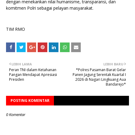
dengan menekankan nilai humanisme, transparansi, dan
komitmen Polri sebagai pelayan masyarakat.
TIM RMO
LEBIH LAMA
LEBIH BARU
Peran TNI dalam Ketahanan
*Polres Pasaman Barat Gelar
Pangan Mendapat Apresiasi
Panen Jagung Serentak Kuartal I
Presiden
2026 di Nagari Lingkuang Aua
Bandarejo*
POSTING KOMENTAR
0 Komentar