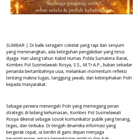
SUMBAR | Di balik seragam cokelat yang rapi dan senyum
yang menenangkan, ada keteguhan pengabdian yang terus
dijaga. Hari ulang tahun Kabid Humas Polda Sumatera Barat,
Kombes Pol Susmelawati Rosya, S.S., M.Tr.A.P., bukan sekadar
penanda bertambahnya usia, melainkan momentum refleksi
tentang makna tugas, tanggung jawab, dan keberpihakan Polri
kepada masyarakat.
Sebagai perwira menengah Polri yang memegang peran
strategis di bidang kehumasan, Kombes Pol Susmelawati
Rosya dikenal sebagai sosok komunikator publik yang tenang,
tegas, dan terbuka. Di tengah dinamika informasi yang
bergerak cepat, ia berdiri di garis depan menjaga
keseimbangan antara kepentingan institusi dan hak