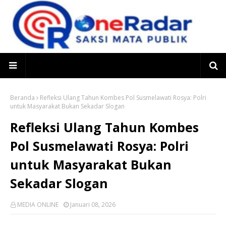
Beranda
Refleksi Ulang Tahun Kombes Pol Susmelawati Rosya: Polri
untuk Masyarakat Bukan Sekadar Slogan
Refleksi Ulang Tahun Kombes
Pol Susmelawati Rosya: Polri
untuk Masyarakat Bukan
Sekadar Slogan
MEDIA ONLINE
Januari 08, 2026