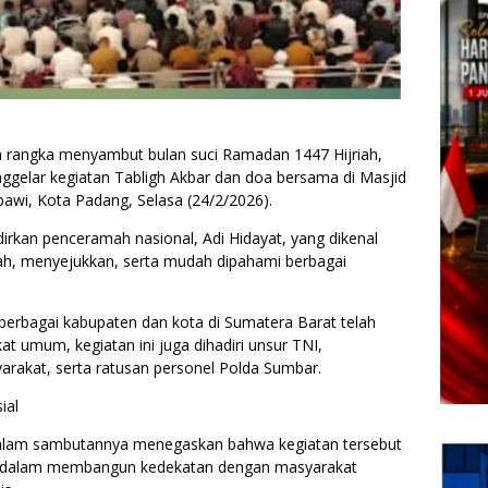
ngka menyambut bulan suci Ramadan 1447 Hijriah,
gelar kegiatan Tabligh Akbar dan doa bersama di Masjid
awi, Kota Padang, Selasa (24/2/2026).
rkan penceramah nasional, Adi Hidayat, yang dikenal
ah, menyejukkan, serta mudah dipahami berbagai
i berbagai kabupaten dan kota di Sumatera Barat telah
t umum, kegiatan ini juga dihadiri unsur TNI,
rakat, serta ratusan personel Polda Sumbar.
ial
dalam sambutannya menegaskan bahwa kegiatan tersebut
i dalam membangun kedekatan dengan masyarakat