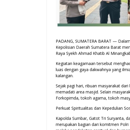
PADANG, SUMATERA BARAT — Dalam ra
Kepolisian Daerah Sumatera Barat meng
Raya Syekh Ahmad Khatib Al Minangkab
Kegiatan keagamaan tersebut menghadi
luas dengan gaya dakwahnya yang ilmi
kalangan.
Sejak pagi hari, ribuan masyarakat dar
memadati area masjid. Selain masyaraka
Forkopimda, tokoh agama, tokoh masya
Perkuat Spiritualitas dan Kepedulian Sos
Kapolda Sumbar, Gatot Tri Suryanta, 
merupakan bagian dari komitmen Polr