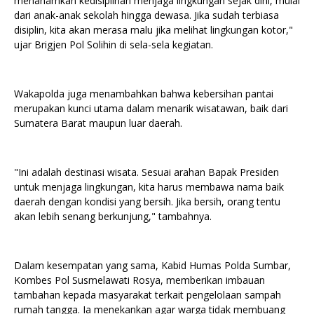
menanamkan kedisiplinan menjaga lingkungan sejak dini, mulai
dari anak-anak sekolah hingga dewasa. Jika sudah terbiasa
disiplin, kita akan merasa malu jika melihat lingkungan kotor,"
ujar Brigjen Pol Solihin di sela-sela kegiatan.
Wakapolda juga menambahkan bahwa kebersihan pantai
merupakan kunci utama dalam menarik wisatawan, baik dari
Sumatera Barat maupun luar daerah.
"Ini adalah destinasi wisata. Sesuai arahan Bapak Presiden
untuk menjaga lingkungan, kita harus membawa nama baik
daerah dengan kondisi yang bersih. Jika bersih, orang tentu
akan lebih senang berkunjung," tambahnya.
Dalam kesempatan yang sama, Kabid Humas Polda Sumbar,
Kombes Pol Susmelawati Rosya, memberikan imbauan
tambahan kepada masyarakat terkait pengelolaan sampah
rumah tangga. Ia menekankan agar warga tidak membuang