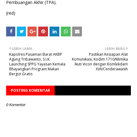
Pembuangan Akhir (TPA).
(red)
LEBIH LAMA
LEBIH BARU
Kapolres Pasaman Barat AKBP
Pastikan Kesiapan Alat
Agung Tribawanto, S.I.K.
Komunikasi, Kodim 1710/Mimika
Launching SPPG Yayasan Kemala
Ikuti Vicon dengan Komlekdam
Bhayangkari Program Makan
XVII/Cenderawasih
Bergizi Gratis
POSTING KOMENTAR
0 Komentar