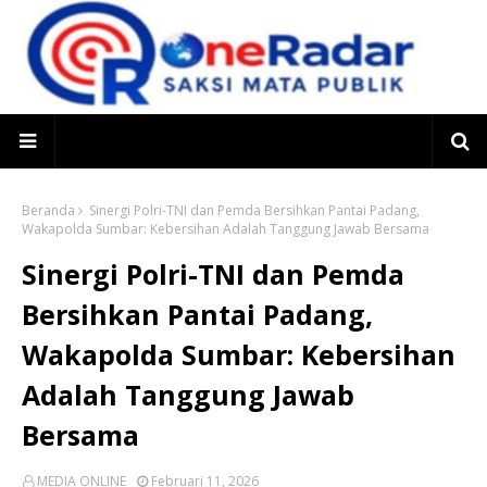
Beranda
Sinergi Polri-TNI dan Pemda Bersihkan Pantai Padang,
Wakapolda Sumbar: Kebersihan Adalah Tanggung Jawab Bersama
Sinergi Polri-TNI dan Pemda
Bersihkan Pantai Padang,
Wakapolda Sumbar: Kebersihan
Adalah Tanggung Jawab
Bersama
MEDIA ONLINE
Februari 11, 2026