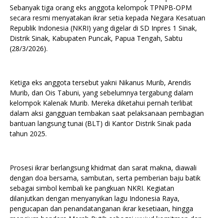
Sebanyak tiga orang eks anggota kelompok TPNPB-OPM
secara resmi menyatakan ikrar setia kepada Negara Kesatuan
Republik Indonesia (NKRI) yang digelar di SD Inpres 1 Sinak,
Distrik Sinak, Kabupaten Puncak, Papua Tengah, Sabtu
(28/3/2026).
Ketiga eks anggota tersebut yakni Nikanus Murib, Arendis
Murib, dan Ois Tabuni, yang sebelumnya tergabung dalam
kelompok Kalenak Murib. Mereka diketahui pernah terlibat
dalam aksi gangguan tembakan saat pelaksanaan pembagian
bantuan langsung tunai (BLT) di Kantor Distrik Sinak pada
tahun 2025.
Prosesi ikrar berlangsung khidmat dan sarat makna, diawali
dengan doa bersama, sambutan, serta pemberian baju batik
sebagai simbol kembali ke pangkuan NKRI. Kegiatan
dilanjutkan dengan menyanyikan lagu Indonesia Raya,
pengucapan dan penandatanganan ikrar kesetiaan, hingga