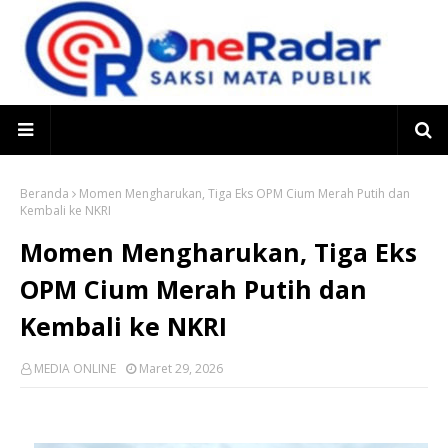
Beranda
Momen Mengharukan, Tiga Eks OPM Cium Merah Putih dan
Kembali ke NKRI
Momen Mengharukan, Tiga Eks
OPM Cium Merah Putih dan
Kembali ke NKRI
MEDIA ONLINE
Maret 29, 2026