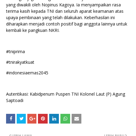
yang diwakili oleh Nopinus Kagoya. Ia menyampaikan rasa
terima kasih kepada TNI dan seluruh aparat keamanan atas
upaya pembinaan yang telah dilakukan. Keberhasilan ini
diharapkan menjadi contoh positif bagi anggota lainnya untuk
kembali ke pangkuan NKRI.
#tniprima
#tnirakyatkuat
#indonesiaemas2045
Autentikasi: Kabidpenum Puspen TNI Kolonel Laut (P) Agung
Saptoadi
LEBIH LAMA
LEBIH BARU