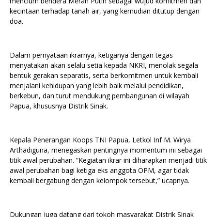
mencium bendera Merah Putih sebagai wujud komitmen dan
kecintaan terhadap tanah air, yang kemudian ditutup dengan
doa.
Dalam pernyataan ikrarnya, ketiganya dengan tegas
menyatakan akan selalu setia kepada NKRI, menolak segala
bentuk gerakan separatis, serta berkomitmen untuk kembali
menjalani kehidupan yang lebih baik melalui pendidikan,
berkebun, dan turut mendukung pembangunan di wilayah
Papua, khususnya Distrik Sinak.
Kepala Penerangan Koops TNI Papua, Letkol Inf M. Wirya
Arthadiguna, menegaskan pentingnya momentum ini sebagai
titik awal perubahan. “Kegiatan ikrar ini diharapkan menjadi titik
awal perubahan bagi ketiga eks anggota OPM, agar tidak
kembali bergabung dengan kelompok tersebut,” ucapnya.
Dukungan juga datang dari tokoh masyarakat Distrik Sinak