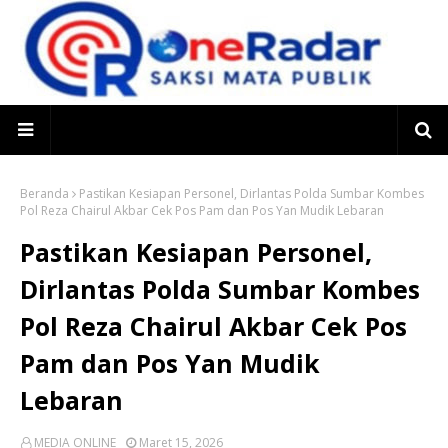
Beranda
Pastikan Kesiapan Personel, Dirlantas Polda Sumbar Kombes
Pol Reza Chairul Akbar Cek Pos Pam dan Pos Yan Mudik Lebaran
Pastikan Kesiapan Personel,
Dirlantas Polda Sumbar Kombes
Pol Reza Chairul Akbar Cek Pos
Pam dan Pos Yan Mudik
Lebaran
MEDIA ONLINE
Maret 15, 2026