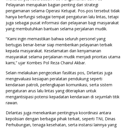
Pelayanan merupakan bagian penting dari strategi
pengamanan selama Operasi Ketupat. Pos-pos tersebut tidak
hanya berfungsi sebagai tempat pengaturan lalu lintas, tetapi
juga sebagai pusat informasi dan pelayanan bagi masyarakat
yang membutuhkan bantuan selama perjalanan mudik.
“Kami ingin memastikan bahwa seluruh personel yang
bertugas benar-benar siap memberikan pelayanan terbaik
kepada masyarakat. Keselamatan dan kenyamanan
masyarakat selama perjalanan mudik menjadi prioritas utama
kami,” ujar Kombes Pol Reza Chairul Akbar.
Selain melakukan pengecekan fasilitas pos, Dirlantas juga
mengevaluasi kesiapan peralatan pendukung seperti
kendaraan patroli, perlengkapan komunikasi, serta sistem
pengaturan arus lalu lintas yang diterapkan untuk
mengantisipasi potensi kepadatan kendaraan di sejumlah titik
rawan.
Dirlantas juga menekankan pentingnya koordinasi antara
kepolisian dengan berbagai pihak terkait, seperti TNI, Dinas
Perhubungan, tenaga kesehatan, serta instansi lainnya yang