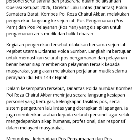
personel serta sarana dan prasarana dalam pelaksanaan
Operasi Ketupat 2026, Direktur Lalu Lintas (Dirlantas) Polda
Sumatera Barat, Kombes Pol Reza Chairul Akbar, melakukan
pengecekan langsung ke sejumlah Pos Pengamanan (Pos
Pam) dan Pos Pelayanan (Pos Yan) yang disiapkan untuk
pengamanan arus mudik dan balik Lebaran.
Kegiatan pengecekan tersebut dilakukan bersama sejumlah
Pejabat Utama Ditlantas Polda Sumbar. Langkah ini bertujuan
untuk memastikan seluruh pos pengamanan dan pelayanan
benar-benar siap memberikan pelayanan terbaik kepada
masyarakat yang akan melakukan perjalanan mudik selama
perayaan Idul Fitri 1447 Hijriah.
Dalam kesempatan tersebut, Dirlantas Polda Sumbar Kombes
Pol Reza Chairul Akbar meninjau secara langsung kesiapan
personel yang bertugas, kelengkapan fasilitas pos, serta
sistem pengaturan lalu lintas yang diterapkan di lapangan. Ia
juga memberikan arahan kepada seluruh personel agar selalu
mengedepankan sikap humanis, profesional, dan responsif
dalam melayani masyarakat.
Menurutnya, keberadaan Pos Pengamanan dan Pos