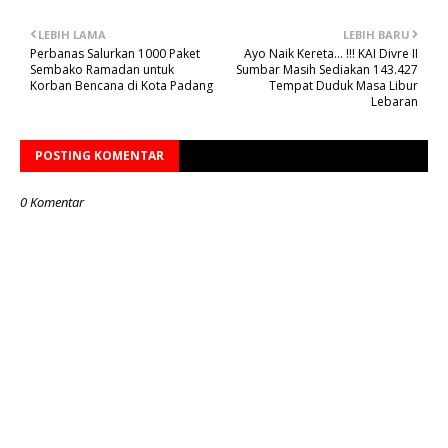
LEBIH LAMA
LEBIH BARU
Perbanas Salurkan 1000 Paket
Ayo Naik Kereta… !!! KAI Divre II
Sembako Ramadan untuk
Sumbar Masih Sediakan 143.427
Korban Bencana di Kota Padang
Tempat Duduk Masa Libur
Lebaran
POSTING KOMENTAR
0 Komentar