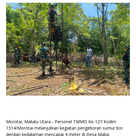
Morotai, Maluku Utara - Personel TMMD Ke-127 Kodim
1514/Morotai melanjutkan kegiatan pengeboran sumur bor
dengan kedalaman mencapai 4 meter di Desa Maba,