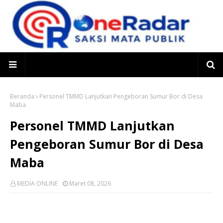
Beranda
Personel TMMD Lanjutkan Pengeboran Sumur Bor di Desa
Maba
Personel TMMD Lanjutkan
Pengeboran Sumur Bor di Desa
Maba
MEDIA ONLINE
Maret 08, 2026