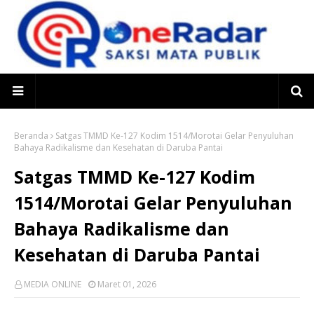
Beranda
Satgas TMMD Ke-127 Kodim 1514/Morotai Gelar Penyuluhan
Bahaya Radikalisme dan Kesehatan di Daruba Pantai
Satgas TMMD Ke-127 Kodim
1514/Morotai Gelar Penyuluhan
Bahaya Radikalisme dan
Kesehatan di Daruba Pantai
MEDIA ONLINE
Maret 01, 2026