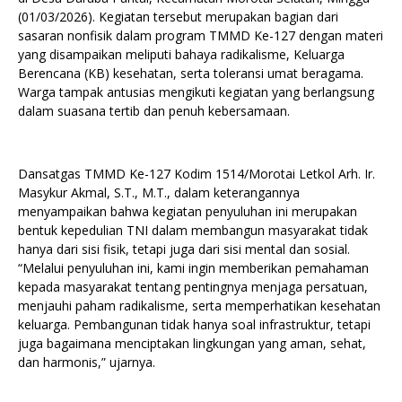
(01/03/2026). Kegiatan tersebut merupakan bagian dari
sasaran nonfisik dalam program TMMD Ke-127 dengan materi
yang disampaikan meliputi bahaya radikalisme, Keluarga
Berencana (KB) kesehatan, serta toleransi umat beragama.
Warga tampak antusias mengikuti kegiatan yang berlangsung
dalam suasana tertib dan penuh kebersamaan.
Dansatgas TMMD Ke-127 Kodim 1514/Morotai Letkol Arh. Ir.
Masykur Akmal, S.T., M.T., dalam keterangannya
menyampaikan bahwa kegiatan penyuluhan ini merupakan
bentuk kepedulian TNI dalam membangun masyarakat tidak
hanya dari sisi fisik, tetapi juga dari sisi mental dan sosial.
“Melalui penyuluhan ini, kami ingin memberikan pemahaman
kepada masyarakat tentang pentingnya menjaga persatuan,
menjauhi paham radikalisme, serta memperhatikan kesehatan
keluarga. Pembangunan tidak hanya soal infrastruktur, tetapi
juga bagaimana menciptakan lingkungan yang aman, sehat,
dan harmonis,” ujarnya.