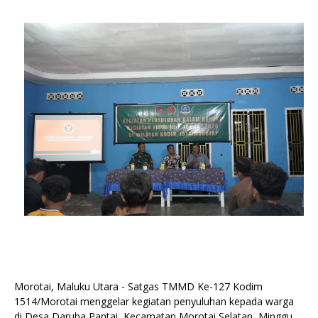
Morotai, Maluku Utara - Satgas TMMD Ke-127 Kodim
1514/Morotai menggelar kegiatan penyuluhan kepada warga
di Desa Daruba Pantai, Kecamatan Morotai Selatan, Minggu