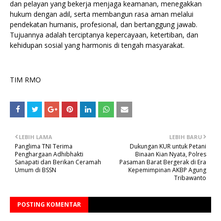
dan pelayan yang bekerja menjaga keamanan, menegakkan
hukum dengan adil, serta membangun rasa aman melalui
pendekatan humanis, profesional, dan bertanggung jawab.
Tujuannya adalah terciptanya kepercayaan, ketertiban, dan
kehidupan sosial yang harmonis di tengah masyarakat.
TIM RMO
LEBIH LAMA
LEBIH BARU
Panglima TNI Terima
Dukungan KUR untuk Petani
Penghargaan Adhibhakti
Binaan Kian Nyata, Polres
Sanapati dan Berikan Ceramah
Pasaman Barat Bergerak di Era
Umum di BSSN
Kepemimpinan AKBP Agung
Tribawanto
POSTING KOMENTAR