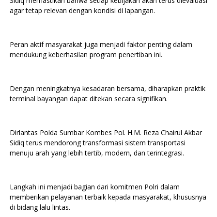
Sidiq memastikan bahwa setiap kebijakan akan terus dievaluasi
agar tetap relevan dengan kondisi di lapangan.
Peran aktif masyarakat juga menjadi faktor penting dalam
mendukung keberhasilan program penertiban ini.
Dengan meningkatnya kesadaran bersama, diharapkan praktik
terminal bayangan dapat ditekan secara signifikan.
Dirlantas Polda Sumbar Kombes Pol. H.M. Reza Chairul Akbar
Sidiq terus mendorong transformasi sistem transportasi
menuju arah yang lebih tertib, modern, dan terintegrasi.
Langkah ini menjadi bagian dari komitmen Polri dalam
memberikan pelayanan terbaik kepada masyarakat, khususnya
di bidang lalu lintas.