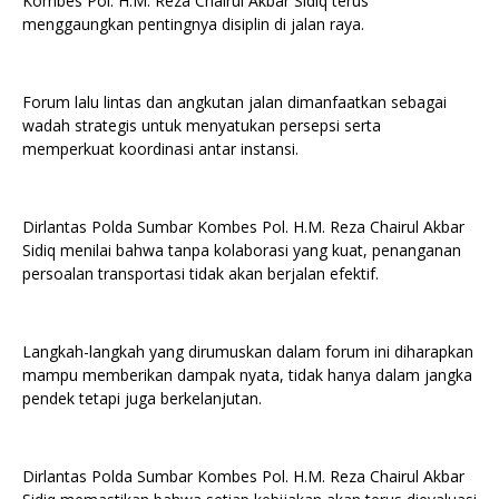
Kombes Pol. H.M. Reza Chairul Akbar Sidiq terus
menggaungkan pentingnya disiplin di jalan raya.
Forum lalu lintas dan angkutan jalan dimanfaatkan sebagai
wadah strategis untuk menyatukan persepsi serta
memperkuat koordinasi antar instansi.
Dirlantas Polda Sumbar Kombes Pol. H.M. Reza Chairul Akbar
Sidiq menilai bahwa tanpa kolaborasi yang kuat, penanganan
persoalan transportasi tidak akan berjalan efektif.
Langkah-langkah yang dirumuskan dalam forum ini diharapkan
mampu memberikan dampak nyata, tidak hanya dalam jangka
pendek tetapi juga berkelanjutan.
Dirlantas Polda Sumbar Kombes Pol. H.M. Reza Chairul Akbar