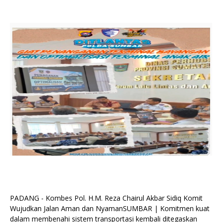
PADANG - Kombes Pol. H.M. Reza Chairul Akbar Sidiq Komit
Wujudkan Jalan Aman dan NyamanSUMBAR | Komitmen kuat
dalam membenahi sistem transportasi kembali ditegaskan