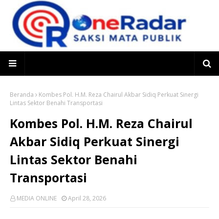
Beranda
Kombes Pol. H.M. Reza Chairul Akbar Sidiq Perkuat Sinergi
Lintas Sektor Benahi Transportasi
Kombes Pol. H.M. Reza Chairul
Akbar Sidiq Perkuat Sinergi
Lintas Sektor Benahi
Transportasi
MEDIA ONLINE
April 28, 2026