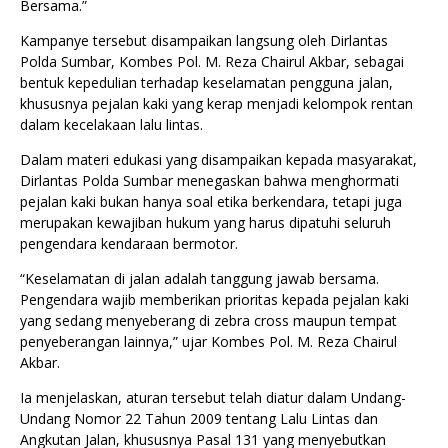
Bersama.”
Kampanye tersebut disampaikan langsung oleh Dirlantas
Polda Sumbar, Kombes Pol. M. Reza Chairul Akbar, sebagai
bentuk kepedulian terhadap keselamatan pengguna jalan,
khususnya pejalan kaki yang kerap menjadi kelompok rentan
dalam kecelakaan lalu lintas.
Dalam materi edukasi yang disampaikan kepada masyarakat,
Dirlantas Polda Sumbar menegaskan bahwa menghormati
pejalan kaki bukan hanya soal etika berkendara, tetapi juga
merupakan kewajiban hukum yang harus dipatuhi seluruh
pengendara kendaraan bermotor.
“Keselamatan di jalan adalah tanggung jawab bersama.
Pengendara wajib memberikan prioritas kepada pejalan kaki
yang sedang menyeberang di zebra cross maupun tempat
penyeberangan lainnya,” ujar Kombes Pol. M. Reza Chairul
Akbar.
Ia menjelaskan, aturan tersebut telah diatur dalam Undang-
Undang Nomor 22 Tahun 2009 tentang Lalu Lintas dan
Angkutan Jalan, khususnya Pasal 131 yang menyebutkan