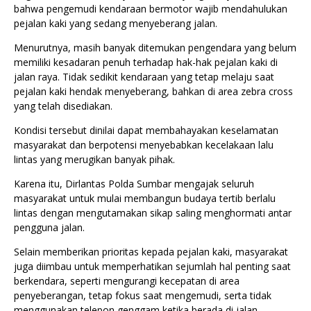
bahwa pengemudi kendaraan bermotor wajib mendahulukan
pejalan kaki yang sedang menyeberang jalan.
Menurutnya, masih banyak ditemukan pengendara yang belum
memiliki kesadaran penuh terhadap hak-hak pejalan kaki di
jalan raya. Tidak sedikit kendaraan yang tetap melaju saat
pejalan kaki hendak menyeberang, bahkan di area zebra cross
yang telah disediakan.
Kondisi tersebut dinilai dapat membahayakan keselamatan
masyarakat dan berpotensi menyebabkan kecelakaan lalu
lintas yang merugikan banyak pihak.
Karena itu, Dirlantas Polda Sumbar mengajak seluruh
masyarakat untuk mulai membangun budaya tertib berlalu
lintas dengan mengutamakan sikap saling menghormati antar
pengguna jalan.
Selain memberikan prioritas kepada pejalan kaki, masyarakat
juga diimbau untuk memperhatikan sejumlah hal penting saat
berkendara, seperti mengurangi kecepatan di area
penyeberangan, tetap fokus saat mengemudi, serta tidak
menggunakan telepon genggam ketika berada di jalan.