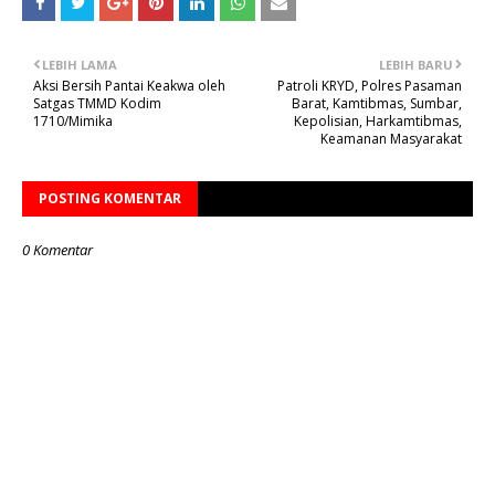
LEBIH LAMA
LEBIH BARU
Aksi Bersih Pantai Keakwa oleh
Patroli KRYD, Polres Pasaman
Satgas TMMD Kodim
Barat, Kamtibmas, Sumbar,
1710/Mimika
Kepolisian, Harkamtibmas,
Keamanan Masyarakat
POSTING KOMENTAR
0 Komentar