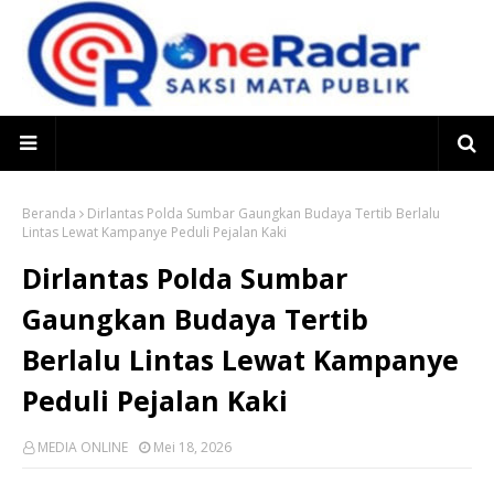
Beranda
Dirlantas Polda Sumbar Gaungkan Budaya Tertib Berlalu
Lintas Lewat Kampanye Peduli Pejalan Kaki
Dirlantas Polda Sumbar
Gaungkan Budaya Tertib
Berlalu Lintas Lewat Kampanye
Peduli Pejalan Kaki
MEDIA ONLINE
Mei 18, 2026