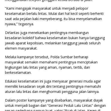
“Kami mengajak masyarakat untuk menjadi pelopor
keselamatan berlalu lintas. Mulai dari hal kecil seperti berhenti
saat ada pejalan kaki menyeberang, itu bisa menyelamatkan
nyawa,” tegasnya.
Dirlantas juga menekankan pentingnya membangun
kesadaran kolektif bahwa keselamatan bukan hanya tanggung
jawab aparat kepolisian, melainkan tanggung jawab seluruh
elemen masyarakat.
Melalui kampanye tersebut, Polda Sumbar berharap
masyarakat semakin memahami pentingnya menciptakan
lingkungan lalu lintas yang aman, nyaman, tertib, dan
berkeselamatan.
Edukasi keselamatan ini juga menyasar generasi muda agar
memiliki kesadaran sejak dini tentang pentingnya mematuhi
aturan lalu lintas dan menghormati pengguna jalan lainnya.
Dalam poster kampanye yang disebarkan, masyarakat diajak
untuk menjadi bagian dari “Generasi Peduli Lalu Lintas” dengan
pesan sederhana namun kuat, yakni “Bijak di Jalan, Keren di