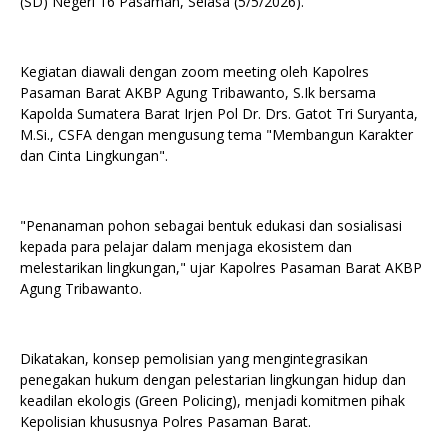
(SD) Negeri 16 Pasaman, Selasa (5/5/2026).
Kegiatan diawali dengan zoom meeting oleh Kapolres
Pasaman Barat AKBP Agung Tribawanto, S.Ik bersama
Kapolda Sumatera Barat Irjen Pol Dr. Drs. Gatot Tri Suryanta,
M.Si., CSFA dengan mengusung tema "Membangun Karakter
dan Cinta Lingkungan".
"Penanaman pohon sebagai bentuk edukasi dan sosialisasi
kepada para pelajar dalam menjaga ekosistem dan
melestarikan lingkungan," ujar Kapolres Pasaman Barat AKBP
Agung Tribawanto.
Dikatakan, konsep pemolisian yang mengintegrasikan
penegakan hukum dengan pelestarian lingkungan hidup dan
keadilan ekologis (Green Policing), menjadi komitmen pihak
Kepolisian khususnya Polres Pasaman Barat.