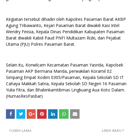
Kegiatan tersebut dihadiri oleh Kapolres Pasaman Barat AKBP
Agung Tribawanto, Kejari Pasaman Barat diwakili Kasi Intel
Wendry Finisia, Kepala Dinas Pendidikan Kabupaten Pasaman
Barat diwakili Kabid Paud PNFI Multazam Rizki, dan Pejabat
Utama (PJU) Polres Pasaman Barat.
Selain itu, Korwilcam Kecamatan Pasaman Yasrida, Kapolsek
Pasaman AKP Bermana Manda, perwakilan Koramil 02
Simpang Empat Kodim 0305/Pasaman, Kepala Sekolah SD IT
Cahaya Makkah Satria, Kepala Sekolah SD Negeri 16 Pasaman
Yulia Fitra, dan Bhabinkamtibmas Lingkuang Aua Koto Dalam.
(HumasResPasbar)
LEBIH LAMA
LEBIH BARU