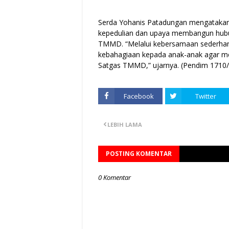
Serda Yohanis Patadungan mengataka
kepedulian dan upaya membangun hubu
TMMD. “Melalui kebersamaan sederhana
kebahagiaan kepada anak-anak agar m
Satgas TMMD,” ujarnya. (Pendim 1710
Facebook
Twitter
LEBIH LAMA
POSTING KOMENTAR
0 Komentar