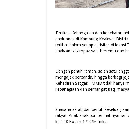
Timika - Kehangatan dan kedekatan a
anak-anak di Kampung Keakwa, Distrik
terlihat dalam setiap aktivitas di loka
anak-anak tampak saat bertemu dan ber
Dengan penuh ramah, salah satu angg
mengajak bercanda, hingga berbagi ja
Kehadiran Satgas TMMD tidak hanya m
kebahagiaan dan semangat bagi masyar
Suasana akrab dan penuh kekeluargaa
rakyat. Anak-anak pun terlihat nyaman
ke-128 Kodim 1710/Mimika.