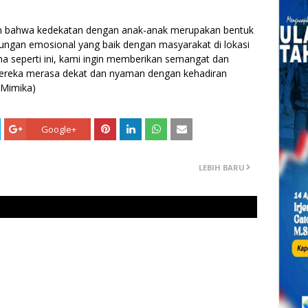
n bahwa kedekatan dengan anak-anak merupakan bentuk
ngan emosional yang baik dengan masyarakat di lokasi
 seperti ini, kami ingin memberikan semangat dan
ereka merasa dekat dan nyaman dengan kehadiran
/Mimika)
Google+
LEBIH BARU