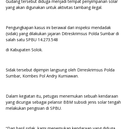
Gudang tersebut diduga menjadi tempat penyimpanan solar
yang akan digunakan untuk aktivitas tambang ilegal.
Pengungkapan kasus ini berawal dari inspeksi mendadak
(sidak) yang dilakukan jajaran Ditreskrimsus Polda Sumbar di
salah satu SPBU 14.273.548
di Kabupaten Solok.
Sidak tersebut dipimpin langsung oleh Dirreskrimsus Polda
Sumbar, Kombes Pol Andry Kurniawan.
Dalam kegiatan itu, petugas menemukan sebuah kendaraan
yang dicurigai sebagai pelansir BBM subsidi jenis solar tengah
melakukan pengisian di SPBU.
“Dari hasil sidak, kami menemukan kendaraan yang diduga