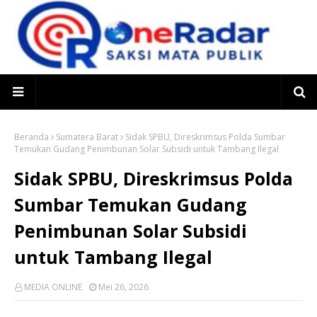
Beranda
Sumatera Barat
Sidak SPBU, Direskrimsus Polda Sumbar
Temukan Gudang Penimbunan Solar Subsidi untuk Tambang Ilegal
Sidak SPBU, Direskrimsus Polda
Sumbar Temukan Gudang
Penimbunan Solar Subsidi
untuk Tambang Ilegal
MEDIA ONLINE
Mei 26, 2026