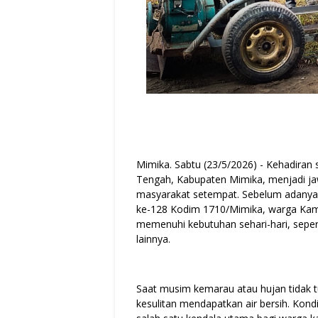
Mimika. Sabtu (23/5/2026) - Kehadiran
Tengah, Kabupaten Mimika, menjadi jawa
masyarakat setempat. Sebelum adany
ke-128 Kodim 1710/Mimika, warga Kam
memenuhi kebutuhan sehari-hari, sepe
lainnya.
Saat musim kemarau atau hujan tidak 
kesulitan mendapatkan air bersih. Kond