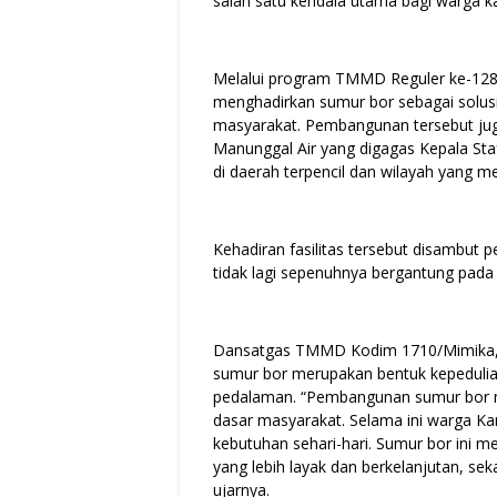
salah satu kendala utama bagi warga 
Melalui program TMMD Reguler ke-128
menghadirkan sumur bor sebagai solus
masyarakat. Pembangunan tersebut ju
Manunggal Air yang digagas Kepala St
di daerah terpencil dan wilayah yang me
Kehadiran fasilitas tersebut disambut 
tidak lagi sepenuhnya bergantung pada
Dansatgas TMMD Kodim 1710/Mimika, 
sumur bor merupakan bentuk kepedulia
pedalaman. “Pembangunan sumur bor me
dasar masyarakat. Selama ini warga K
kebutuhan sehari-hari. Sumur bor ini me
yang lebih layak dan berkelanjutan, s
ujarnya.