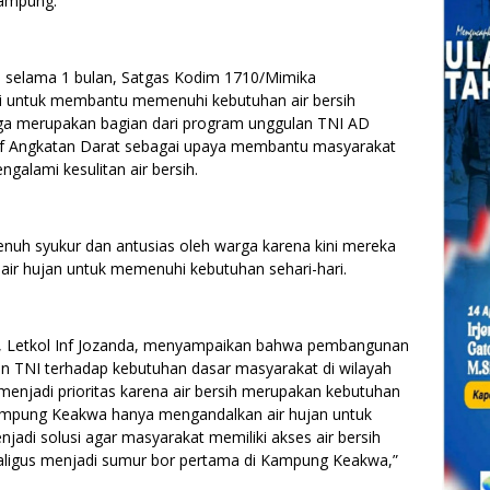
kampung.
 selama 1 bulan, Satgas Kodim 1710/Mimika
i untuk membantu memenuhi kebutuhan air bersih
ga merupakan bagian dari program unggulan TNI AD
af Angkatan Darat sebagai upaya membantu masyarakat
ngalami kesulitan air bersih.
penuh syukur dan antusias oleh warga karena kini mereka
 air hujan untuk memenuhi kebutuhan sehari-hari.
Letkol Inf Jozanda, menyampaikan bahwa pembangunan
n TNI terhadap kebutuhan dasar masyarakat di wilayah
njadi prioritas karena air bersih merupakan kebutuhan
ampung Keakwa hanya mengandalkan air hujan untuk
njadi solusi agar masyarakat memiliki akses air bersih
ekaligus menjadi sumur bor pertama di Kampung Keakwa,”