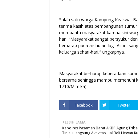
Salah satu warga Kampung Keakwa, Ba
terima kasih atas pembangunan sumur 
membantu masyarakat karena kini warga
hari. “Masyarakat sangat bersyukur den
berharap pada air hujan lagi. Air ini
keluarga sehari-hari,” ungkapnya.
Masyarakat berharap keberadaan sumur
bersama sehingga mampu memenuhi keb
1710/Mimika)
Facebook
Twitter
LEBIH LAMA
Kapolres Pasaman Barat AKBP Agung Trib
Tinjau Langsung Aktivitas Jual Beli Hewan K