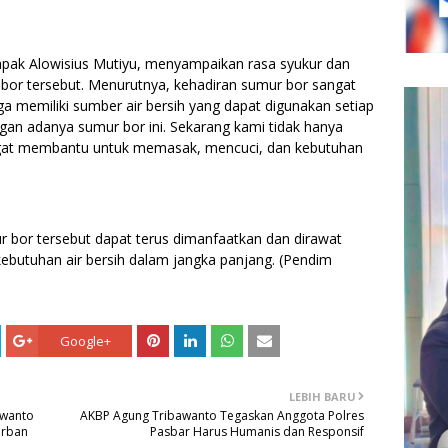
pak Alowisius Mutiyu, menyampaikan rasa syukur dan
bor tersebut. Menurutnya, kehadiran sumur bor sangat
 memiliki sumber air bersih yang dapat digunakan setiap
gan adanya sumur bor ini. Sekarang kami tidak hanya
 sangat membantu untuk memasak, mencuci, dan kebutuhan
 bor tersebut dapat terus dimanfaatkan dan dirawat
utuhan air bersih dalam jangka panjang. (Pendim
Google+
LEBIH BARU
awanto
AKBP Agung Tribawanto Tegaskan Anggota Polres
urban
Pasbar Harus Humanis dan Responsif