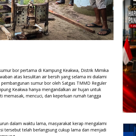
 sumur bor pertama di Kampung Keakwa, Distrik Mimika
ban atas kesulitan air bersih yang selama ini dialami
a pembangunan sumur bor oleh Satgas TMMD Reguler
pung Keakwa hanya mengandalkan air hujan untuk
rti memasak, mencuci, dan keperluan rumah tangga
turun dalam waktu lama, masyarakat kerap mengalami
isi tersebut telah berlangsung cukup lama dan menjadi