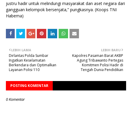
justru hadir untuk melindungi masyarakat dan aset negara dari
gangguan kelompok bersenjata,” pungkasnya. (Koops TNI
Habema)
LEBIH LAMA
LEBIH BARU
Dirlantas Polda Sumbar
Kapolres Pasaman Barat AKBP
Ingatkan Keselamatan
Agung Tribawanto Pertegas
Berkendara dan Optimalkan
Komitmen Polisi Hadir di
Layanan Polisi 110
Tengah Dunia Pendidikan
POSTING KOMENTAR
0 Komentar