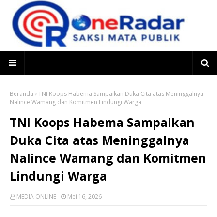
Beranda
TNI Koops Habema Sampaikan Duka Cita atas Meninggalnya
Nalince Wamang dan Komitmen Lindungi Warga
TNI Koops Habema Sampaikan
Duka Cita atas Meninggalnya
Nalince Wamang dan Komitmen
Lindungi Warga
MEDIA ONLINE
Mei 16, 2026