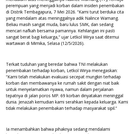
perempuan yang menjadi korban dalam insiden penembakan
di Distrik Tembagapura, 7 Mei 2026. “Kami turut berduka cita
yang mendalam atas meninggalnya adik Nalince Wamang.
Beliau masih sangat muda, baru lulus SMK, dan sedang
mencari nafkah bersama pamannya. Kehilangan ini pasti
sangat berat bagi keluarga,” ujar Letkol Wirya saat ditemui
wartawan di Mimika, Selasa (12/5/2026).
Terkait tuduhan yang beredar bahwa TNI melakukan
penembakan terhadap korban, Letkol Wirya menegaskan:
“Kami telah melakukan evakuasi secepat mungkin terhadap
korban dan membawanya ke rumah sakit dengan niat baik
untuk menyelamatkan nyawa, namun dalam perjalanan
tepatnya di jalan poros MP. 69 korban dinyatakan meninggal
dunia. Jenazah kemudian kami serahkan kepada keluarga. Kami
tidak melakukan penembakan terhadap masyarakat sipil.”
Ia menambahkan bahwa pihaknya sedang mendalami