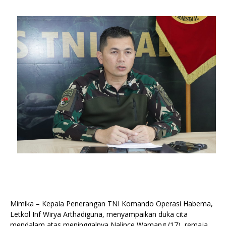
Mimika – Kepala Penerangan TNI Komando Operasi Habema,
Letkol Inf Wirya Arthadiguna, menyampaikan duka cita
mendalam atas meninggalnya Nalince Wamang (17), remaja