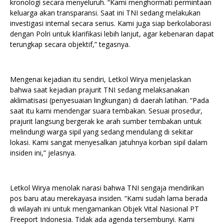
kronologi secara menyeluruh. “Kami menghormati permintaan
keluarga akan transparansi. Saat ini TNI sedang melakukan
investigasi internal secara serius. Kami juga siap berkolaborasi
dengan Polri untuk klarifikasi lebih lanjut, agar kebenaran dapat
terungkap secara objektif,” tegasnya.
Mengenai kejadian itu sendiri, Letkol Wirya menjelaskan
bahwa saat kejadian prajurit TNI sedang melaksanakan
aklimatisasi (penyesuaian lingkungan) di daerah latihan. “Pada
saat itu kami mendengar suara tembakan. Sesuai prosedur,
prajurit langsung bergerak ke arah sumber tembakan untuk
melindungi warga sipil yang sedang mendulang di sekitar
lokasi. Kami sangat menyesalkan jatuhnya korban sipil dalam
insiden ini,” jelasnya.
Letkol Wirya menolak narasi bahwa TNI sengaja mendirikan
pos baru atau merekayasa insiden. “Kami sudah lama berada
di wilayah ini untuk mengamankan Objek Vital Nasional PT
Freeport Indonesia. Tidak ada agenda tersembunyi. Kami