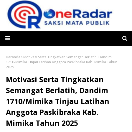
Beranda
Motivasi Serta Tingkatkan Semangat Berlatih, Dandim
1710/Mimika Tinjau Latihan Anggota Paskibraka Kab. Mimika Tahun
2025
Motivasi Serta Tingkatkan
Semangat Berlatih, Dandim
1710/Mimika Tinjau Latihan
Anggota Paskibraka Kab.
Mimika Tahun 2025