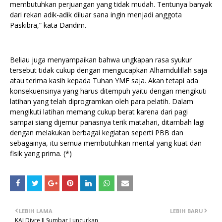
membutuhkan perjuangan yang tidak mudah. Tentunya banyak
dari rekan adik-adik diluar sana ingin menjadi anggota
Paskibra,” kata Dandim.
Beliau juga menyampaikan bahwa ungkapan rasa syukur
tersebut tidak cukup dengan mengucapkan Alhamdulillah saja
atau terima kasih kepada Tuhan YME saja. Akan tetapi ada
konsekuensinya yang harus ditempuh yaitu dengan mengikuti
latihan yang telah diprogramkan oleh para pelatih. Dalam
mengikuti latihan memang cukup berat karena dari pagi
sampai siang dijemur panasnya terik matahari, ditambah lagi
dengan melakukan berbagai kegiatan seperti PBB dan
sebagainya, itu semua membutuhkan mental yang kuat dan
fisik yang prima. (*)
LEBIH LAMA
LEBIH BARU
KAI Divre II Sumbar Luncurkan