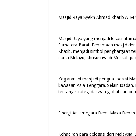
Masjid Raya Syekh Ahmad Khatib Al Min
Masjid Raya yang menjadi lokasi utama k
Sumatera Barat. Penamaan masjid den
Khatib, menjadi simbol penghargaan terh
dunia Melayu, khususnya di Mekkah pa
Kegiatan ini menjadi penguat posisi M
kawasan Asia Tenggara. Selain ibadah,
tentang strategi dakwah global dan p
Sinergi Antarnegara Demi Masa Depa
Kehadiran para delegasi dari Malaysia