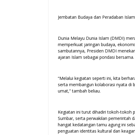
Jembatan Budaya dan Peradaban Islam
Dunia Melayu Dunia Islam (DMDI) merup
memperkuat jaringan budaya, ekonomi,
sambutannya, Presiden DMDI menekankan
ajaran Islam sebagai pondasi bersama.
“Melalui kegiatan seperti ini, kita be
serta membangun kolaborasi nyata di
umat,” tambah beliau.
Kegiatan ini turut dihadiri tokoh-tokoh
Sumbar, serta perwakilan pemerintah 
hangat kedatangan tamu agung ini seba
penguatan identitas kultural dan keag