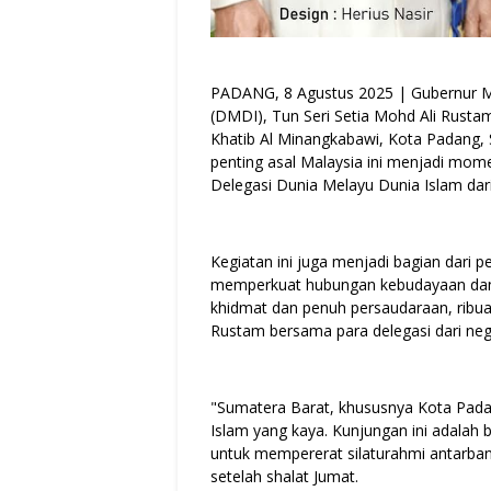
PADANG, 8 Agustus 2025 | Gubernur Me
(DMDI), Tun Seri Setia Mohd Ali Rusta
Khatib Al Minangkabawi, Kota Padang, 
penting asal Malaysia ini menjadi mo
Delegasi Dunia Melayu Dunia Islam dar
Kegiatan ini juga menjadi bagian dari 
memperkuat hubungan kebudayaan dan
khidmat dan penuh persaudaraan, rib
Rustam bersama para delegasi dari neg
"Sumatera Barat, khususnya Kota Pada
Islam yang kaya. Kunjungan ini adalah
untuk mempererat silaturahmi antarban
setelah shalat Jumat.