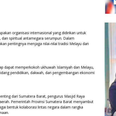
akan organisasi internasional yang didirikan untuk
 dan spiritual antarnegara serumpun. Dalam
 pentingnya menjaga nilai-nilai tradisi Melayu dan
rharap dapat memperkokoh ukhuwah Islamiyah dan Melayu,
 bidang pendidikan, dakwah, dan pengembangan ekonomi
 penting dari Sumatera Barat, pengurus Masjid Raya
daerah. Pemerintah Provinsi Sumatera Barat menyambut
gai bentuk kolaborasi lintas negara dalam rangka
amaan.