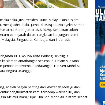
laka sekaligus Presiden Dunia Melayu Dunia Islam
m, menghadiri Shalat Jumat di Masjid Raya Syekh Ahmad
Sumatera Barat, Jumat (8/8/2025). Kehadiran tokoh
mentum bersejarah dalam rangkaian kunjungan resmi
i Malaysia, Singapura, Kamboja, dan Indonesia.
peringatan HUT ke-356 Kota Padang, sekaligus
 keislaman antarbangsa serumpun. Dalam suasana
uan jamaah menyambut kedatangan Tun Seri Mohd Ali
ara-negara tetangga.
ng, adalah bagian penting dari khazanah Melayu dan
 bentuk penghormatan kami terhadap warisan itu, dan
gsa Melayu Islam," ujar Tun Seri Mohd Ali Rustam sesaat