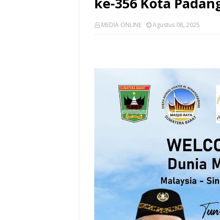
ke-356 Kota Padan
MEDIA ONLINE
Agustus 08, 2025