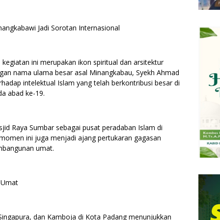
angkabawi Jadi Sorotan Internasional
egiatan ini merupakan ikon spiritual dan arsitektur
gan nama ulama besar asal Minangkabau, Syekh Ahmad
adap intelektual Islam yang telah berkontribusi besar di
da abad ke-19.
asjid Raya Sumbar sebagai pusat peradaban Islam di
 momen ini juga menjadi ajang pertukaran gagasan
embangunan umat.
n Umat
, Singapura, dan Kamboja di Kota Padang menunjukkan